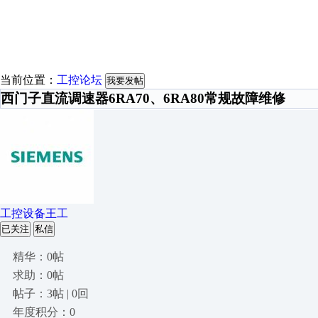
当前位置：
工控论坛
我要发帖
西门子直流调速器6RA70、6RA80常规故障维修
工控设备王工
已关注
私信
精华：0帖
求助：0帖
帖子：3帖 | 0回
年度积分：0