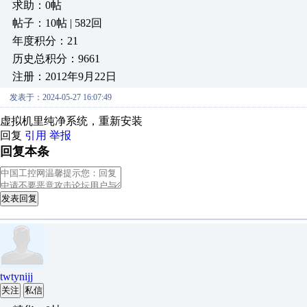
求助：0帖
帖子：10帖 | 582回
年度积分：21
历史总积分：9661
注册：2012年9月22日
发表于：2024-05-27 16:07:49
虚拟机里纯净系统，重新安装
回复
引用
举报
回复本条
发表回复
twtynijj
关注
私信