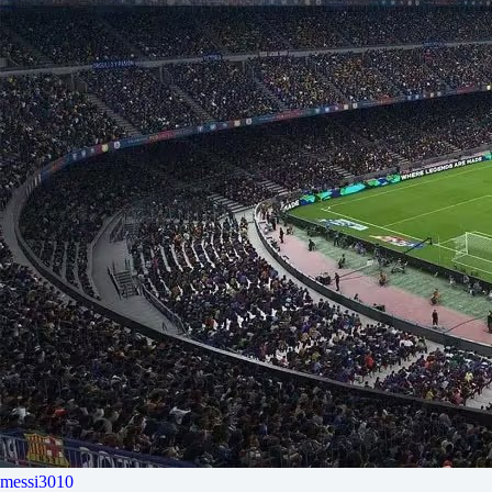
messi3010