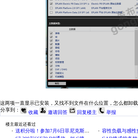
这两项一直显示已安装，又找不到文件在什么位置，怎么都卸载
分享到：
收藏
邀请回答
回复楼主
举报
楼主最近还看过
送积分啦！参加7月6日菲尼克斯在线研讨会即得
容性负载与感性负
·
·