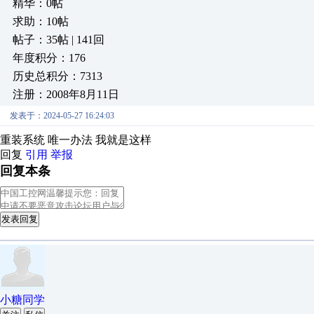
精华：0帖
求助：10帖
帖子：35帖 | 141回
年度积分：176
历史总积分：7313
注册：2008年8月11日
发表于：2024-05-27 16:24:03
重装系统 唯一办法 我就是这样
回复
引用
举报
回复本条
发表回复
小糖同学