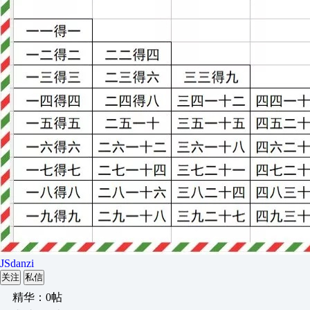
JSdanzi
关注
私信
精华：0帖