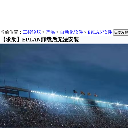
当前位置：
工控论坛
>
产品
>
自动化软件
>
EPLAN软件
我要发
【求助】EPLAN卸载后无法安装