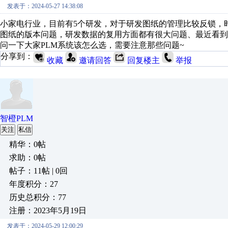
发表于：2024-05-27 14:38:08
小家电行业，目前有5个研发，对于研发图纸的管理比较反锁，
图纸的版本问题，研发数据的复用方面都有很大问题、最近看到有
问一下大家PLM系统该怎么选，需要注意那些问题~
分享到：
收藏
邀请回答
回复楼主
举报
智橙PLM
关注
私信
精华：0帖
求助：0帖
帖子：11帖 | 0回
年度积分：27
历史总积分：77
注册：2023年5月19日
发表于：2024-05-29 12:00:29