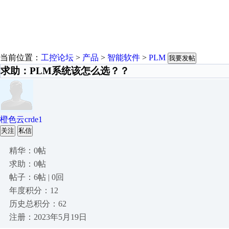
当前位置：
工控论坛
>
产品
>
智能软件
>
PLM
我要发帖
求助：PLM系统该怎么选？？
橙色云crde1
关注
私信
精华：0帖
求助：0帖
帖子：6帖 | 0回
年度积分：12
历史总积分：62
注册：2023年5月19日