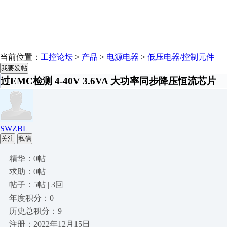
当前位置：
工控论坛
>
产品
>
电源电器
>
低压电器/控制元件
我要发帖
过EMC检测 4-40V 3.6VA 大功率同步降压恒流芯片
SWZBL
关注
私信
精华：0帖
求助：0帖
帖子：5帖 | 3回
年度积分：0
历史总积分：9
注册：2022年12月15日