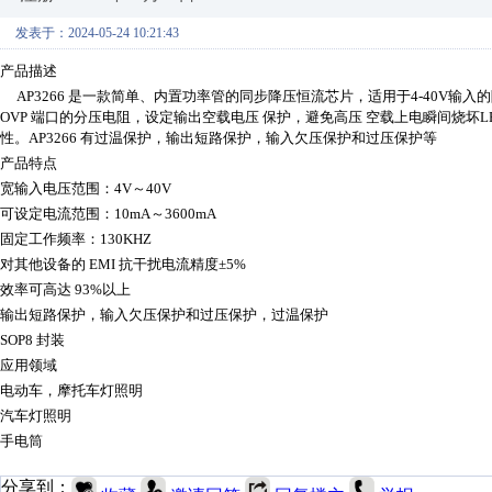
发表于：2024-05-24 10:21:43
产品描述
AP3266 是一款简单、内置功率管的同步降压恒流芯片，适用于4-40V输入的降
OVP 端口的分压电阻，设定输出空载电压 保护，避免高压 空载上电瞬间烧坏LED灯
性。AP3266 有过温保护，输出短路保护，输入欠压保护和过压保护等
产品特点
宽输入电压范围：
4V～40V
可设定电流范围：
10mA～3600mA
固定工作频率：
130KHZ
对其他设备的
EMI 抗干扰电流精度±5%
效率可高达
93%以上
输出短路保护，输入欠压保护和过压保护，过温保护
SOP8 封装
应用领域
电动车，摩托车灯照明
汽车灯照明
手电筒
分享到：