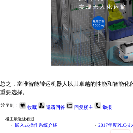
总之，富唯智能转运机器人以其卓越的性能和智能化
重要选择。
分享到：
收藏
邀请回答
回复楼主
举报
楼主最近还看过
嵌入式操作系统介绍
2017年度PLC
·
·