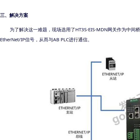
三、解决方案
HT3S-EIS-MDN
为了解决这一难题，
现场
选用了
网关作为中间
EtherNet/IP
AB PLC
信号，从而与
进行通信。