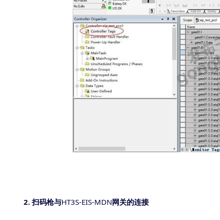
2.
HT3S-EIS-MDN
扫码枪与
网关的连接