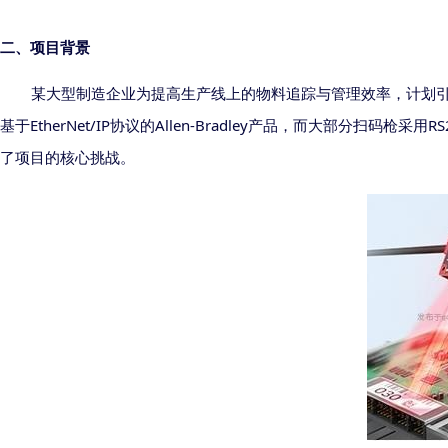
二、项目背景
某大型制造企业为提高生产线上的物料追踪与管理效率，计划
EtherNet/IP
Allen-Bradley
RS
基于
协议的
产品，而大部分扫码枪采用
了项目的核心挑战。