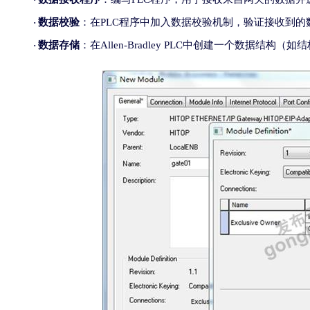
数据校验
：在
PLC
程序中加入数据校验机制，验证接收到的
·
数据
存储
：在
Allen-Bradley PLC
中创建一个数据结构（如结
·