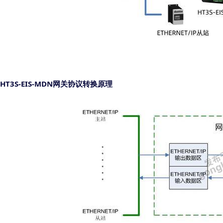
HT3S-EIS-MDN
网关
协议转换原理