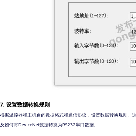
7.
设置数据转换规则
根据温控器和主机台的数据格式和通信协议，设置数据转换规则。
DeviceNet
RS232
及如何将
数据转换为
串口数据。