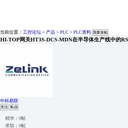
当前位置：
工控论坛
>
产品
>
PLC
>
PLC资料
我要发帖
HI-TOP网关HT3S-DCS-MDN在半导体生产线中的R
中科易联
关注
私信
精华：0帖
求助：0帖