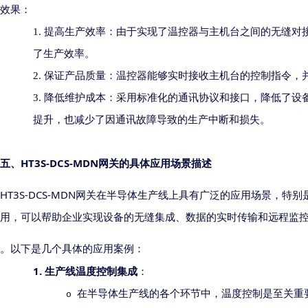
效果：
1.
提高生产效率：由于实现了温控器与主机台之间的无缝对
了生产效率。
2.
保证产品质量：温控器能够实时接收主机台的控制指令，
3.
降低维护成本：采用标准化的通讯协议和接口，降低了设
提升，也减少了因通讯故障导致的生产中断和损失。
HT3S-DCS-MDN
五、
网关
的具体应用场景描述
HT3S-DCS-MDN
网关
在半导体生产线上具有广泛的应用场景，特别
用，
可以帮助企业实现设备的无缝集成、数据的实时传输和远程监
。以下是几个具体的应用案例：
1.
生产线温度控制集成
：
在半导体生产线的各个环节中，温度控制是至关重
o