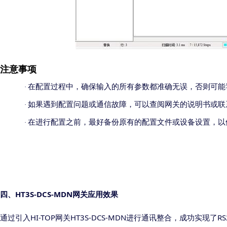
注意事项
在配置过程中，确保输入的所有参数都准确无误，否则可能
·
如果遇到配置问题或通信故障，可以查阅网关的说明书或联
·
在进行配置之前，最好备份原有的配置文件或设备设置，以
·
HT3S-DCS-MDN
四
、
网关
应用效果
HI-TOP
HT3S-DCS-MDN
RS
通过引入
网关
进行通讯整合，成功实现了