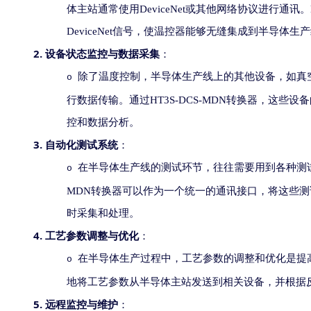
体主站通常使用
DeviceNet
或其他网络协议进行通讯。
DeviceNet
信号，使温控器能够无缝集成到半导体生产
2.
设备状态监控与数据采集
：
除了温度控制，半导体生产线上的其他设备，如真
o
行数据传输。通过
HT3S-DCS-MDN
转换器，这些设备
控和数据分析。
3.
自动化测试系统
：
在半导体生产线的测试环节，往往需要用到各种测
o
MDN
转换器可以作为一个统一的通讯接口，将这些测
时采集和处理。
4.
工艺参数调整与优化
：
在半导体生产过程中，工艺参数的调整和优化是提
o
地将工艺参数从半导体主站发送到相关设备，并根据
5.
远程监控与维护
：