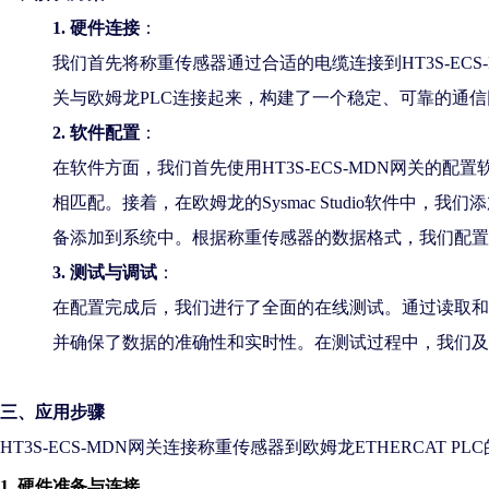
1.
硬件连接
：
我们首先将称重传感器通过合适的电缆连接到
HT3S-E
关与欧姆龙PLC连接起来，构建了一个稳定、可靠的通信
2.
软件配置
：
在软件方面，我们首先使用
HT3S-ECS-MDN网关的
相匹配。接着，在欧姆龙的Sysmac Studio软件中，我们添
备添加到系统中。根据称重传感器的数据格式，我们配置
3.
测试与调试
：
在配置完成后，我们进行了全面的在线测试。通过读取和
并确保了数据的准确性和实时性。在测试过程中，我们及
三、应用步骤
HT3S-ECS-MDN网关连接称重传感器到欧姆龙ETHERCA
1. 硬件准备与连接