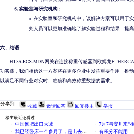
6.
实验室与研究机构
：
在实验室和研究机构中，该解决方案可以用于实
o
究人员可以更加准确地了解实验过程和结果，提高
六
、结语
HT3S-ECS-MDN网关在连接称重传感器到欧姆龙ETHE
功实践，我们相信这一方案将在更多企业中发挥重要作用，推动
以满足不同行业对实时、准确和高效称重数据的需求。
分享到：
收藏
邀请回答
回复楼主
举报
楼主最近还看过
中国氮肥出口大减
7月7与安川来“
·
·
我已经卧床一个多月了，是出去安装机械手在高速遭遇车祸所致:大家工作都要特别注意啊
有积分不能用
·
·