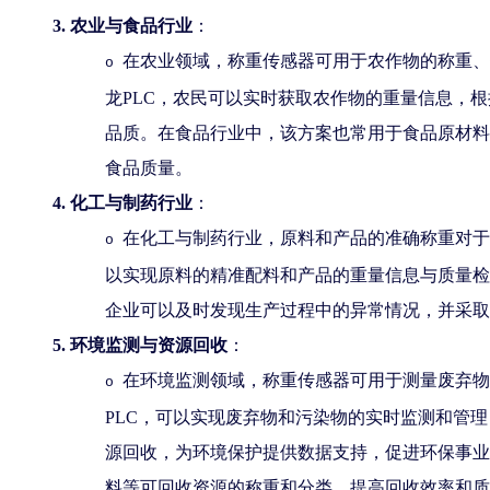
3.
农业与食品行业
：
在农业领域，称重传感器可用于农作物的称重、
o
龙PLC，农民可以实时获取农作物的重量信息，
品质。在食品行业中，该方案也常用于食品原材料
食品质量。
4.
化工与制药行业
：
在化工与制药行业，原料和产品的准确称重对于
o
以实现原料的精准配料和产品的重量信息
与
质量检
企业可以及时发现生产过程中的异常情况，并采取
5.
环境监测与资源回收
：
在环境监测领域，称重传感器可用于测量废弃物
o
PLC，可以实现废弃物和污染物的实时监测和管
源回收
，
为环境保护提供数据支持，促进环保事业
料等可回收资源的称重和分类，提高回收效率和质