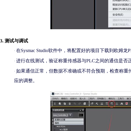
3. 测试与调试
在
Sysmac Studio软件中，将配置好的项目下载到欧姆龙
·
进行在线测试，验证称重传感器与
PLC之间的通信是
·
如果通信正常，但数据不准确或不符合预期，检查称重
·
应的调整。