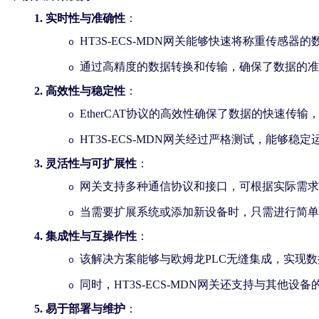
1.
实时性与准确性
：
HT3S-ECS-MDN网关能够快速将称重传感器的
o
通过高精度的数据转换和传输，确保了数据的准
o
2.
高效性与稳定性
：
EtherCAT协议的高效性确保了数据的快速传
o
HT3S-ECS-MDN网关经过严格测试，能够
o
3.
灵活性与可扩展性
：
网关支持多种通信协议和接口，可根据实际需求
o
当需要扩展系统或添加新设备时，只需进行简单
o
4.
集成性与互操作性
：
该解决方案能够与欧姆龙
PLC无缝集成，实现
o
同时，
HT3S-ECS-MDN网关还支持与其他
o
5.
易于部署与维护
：