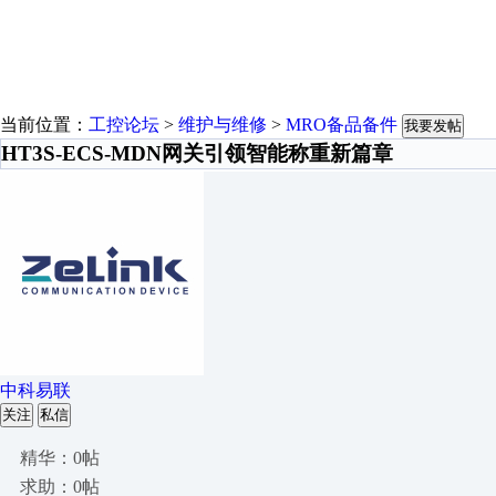
当前位置：
工控论坛
>
维护与维修
>
MRO备品备件
我要发帖
HT3S-ECS-MDN网关引领智能称重新篇章
中科易联
关注
私信
精华：0帖
求助：0帖