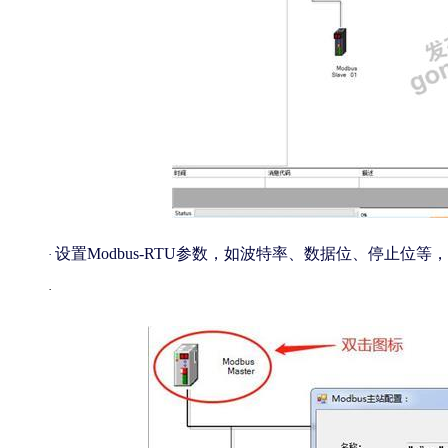
设置
Modbus-RTU参数，如波特率、数据位、停止位
·
·