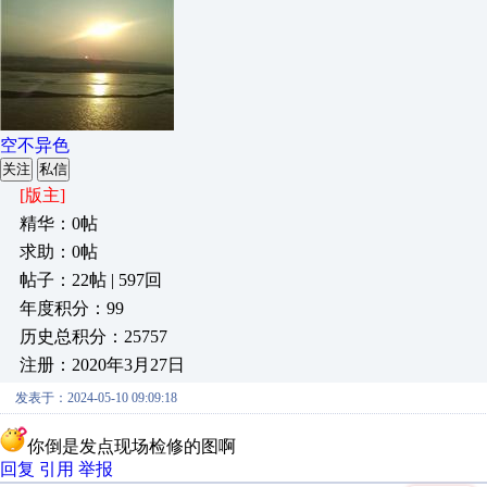
空不异色
关注
私信
[版主]
精华：0帖
求助：0帖
帖子：22帖 | 597回
年度积分：99
历史总积分：25757
注册：2020年3月27日
发表于：2024-05-10 09:09:18
你倒是发点现场检修的图啊
回复
引用
举报