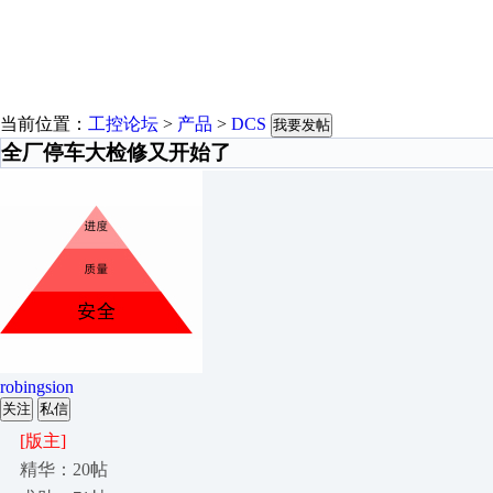
当前位置：
工控论坛
>
产品
>
DCS
我要发帖
全厂停车大检修又开始了
robingsion
关注
私信
[版主]
精华：20帖