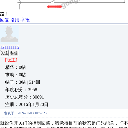
路！
回复
引用
举报
121111115
关注
私信
[版主]
精华：0帖
求助：0帖
帖子：3帖 | 514回
年度积分：3958
历史总积分：30891
注册：2016年1月20日
发表于：2024-05-03 10:52:23
就说你开关门的控制回路，我觉得目前的状态是门只能关，打不