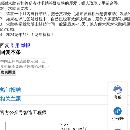
感谢求助者和答疑者对求助答疑板块的厚爱，赠人玫瑰，手留余香。
对于求助者要求：
1、请在一个月内自行结贴，把悬赏积分（如果设置积分悬赏求助）发放
2、如果在求助答疑过程中，自己已经有效解决问题，建议大家把解决问
3、求助答疑板块版主结贴时间一般滞后30~45天，以方便大家对求助
MP奖励。
4、2024龙年加油！龙年棒棒！
回复
引用
举报
回复本条
发表回复
热门招聘
客服
相关主题
官方公众号
智造工程师
小程序