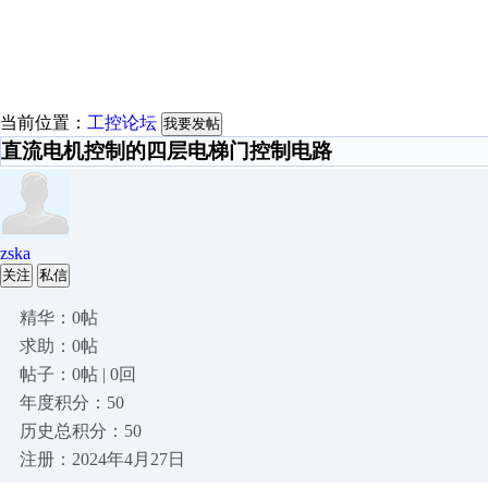
当前位置：
工控论坛
我要发帖
直流电机控制的四层电梯门控制电路
zska
关注
私信
精华：0帖
求助：0帖
帖子：0帖 | 0回
年度积分：50
历史总积分：50
注册：2024年4月27日