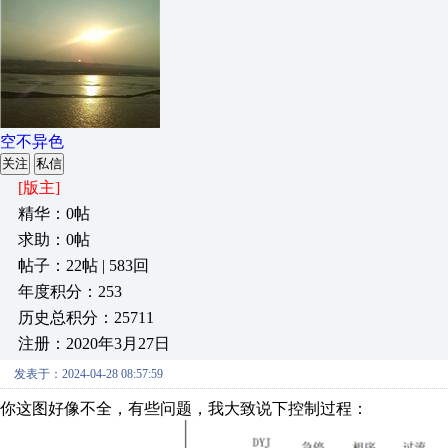
空不异色
关注
私信
[版主]
精华：0帖
求助：0帖
帖子：22帖 | 583回
年度积分：253
历史总积分：25711
注册：2020年3月27日
发表于：2024-04-28 08:57:59
你这图好像不全，有些问题，我大致说下控制过程：