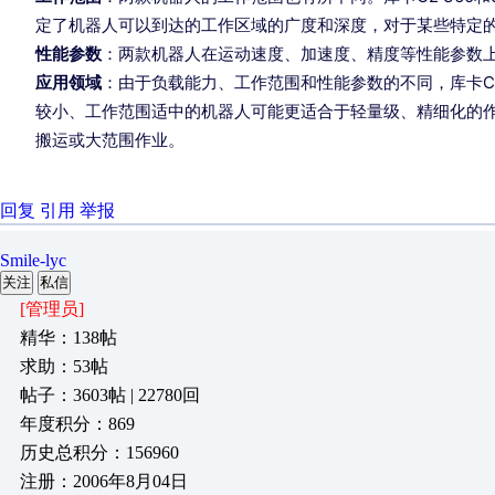
定了机器人可以到达的工作区域的广度和深度，对于某些特定
性能参数
：两款机器人在运动速度、加速度、精度等性能参数
应用领域
：由于负载能力、工作范围和性能参数的不同，库卡C2
较小、工作范围适中的机器人可能更适合于轻量级、精细化的
搬运或大范围作业。
回复
引用
举报
Smile-lyc
关注
私信
[管理员]
精华：138帖
求助：53帖
帖子：3603帖 | 22780回
年度积分：869
历史总积分：156960
注册：2006年8月04日