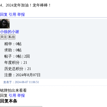
4、2024龙年加油！龙年棒棒！
回复
引用
举报
小徐的小谢
关注
私信
精华：0帖
求助：0帖
帖子：0帖 | 2回
年度积分：21
历史总积分：21
注册：2024年8月07日
发表于：2024-08-07 11:06:51
铭牌拍出来看看
回复
引用
举报
回复本条