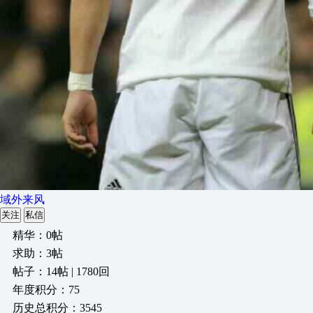
域外来风
关注
私信
精华：0帖
求助：3帖
帖子：14帖 | 1780回
年度积分：75
历史总积分：3545