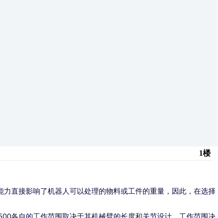
1楼
负载能力直接影响了机器人可以处理的物料或工件的重量，因此，在选择
和500各自的工作范围取决于其机械臂的长度和关节设计。工作范围决