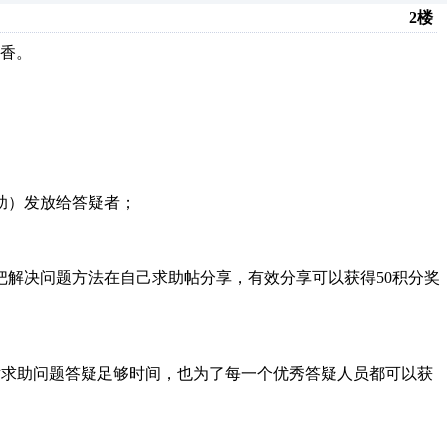
2楼
香。
助）发放给答疑者；
把解决问题方法在自己求助帖分享，有效分享可以获得50积分奖
家对求助问题答疑足够时间，也为了每一个优秀答疑人员都可以获