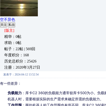
空不异色
关注
私信
[版主]
精华：0帖
求助：0帖
帖子：22帖 | 569回
年度积分：168
历史总积分：25426
注册：2020年3月27日
发表于：2024-04-12 13:52:54
有一些差异：
负载能力
：库卡C2 360的负载能力通常较库卡500为小。
机器人时，需要根据实际的生产需求来确定所需的负载能力。
工作范围
：两款机器人的工作范围也有所不同。库卡C2 360