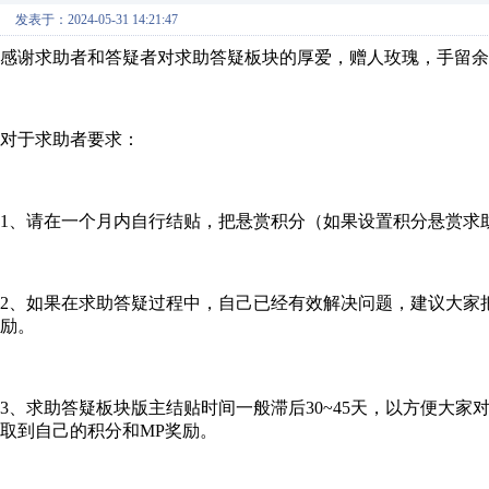
发表于：2024-05-31 14:21:47
感谢求助者和答疑者对求助答疑板块的厚爱，赠人玫瑰，手留余
对于求助者要求：
1、请在一个月内自行结贴，把悬赏积分（如果设置积分悬赏求
2、如果在求助答疑过程中，自己已经有效解决问题，建议大家
励。
3、求助答疑板块版主结贴时间一般滞后30~45天，以方便大
取到自己的积分和MP奖励。