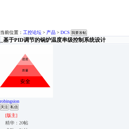
当前位置：
工控论坛
>
产品
>
DCS
我要发帖
_基于PID调节的锅炉温度串级控制系统设计
robingsion
关注
私信
[版主]
精华：20帖