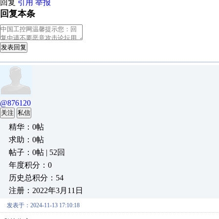
回复
引用
举报
回复本条
发表回复
@876120
关注
私信
精华：0帖
求助：0帖
帖子：0帖 | 52回
年度积分：0
历史总积分：54
注册：2022年3月11日
发表于：2024-11-13 17:10:18