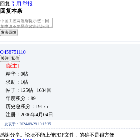
回复
引用
举报
回复本条
发表回复
Q458751110
关注
私信
[版主]
精华：0帖
求助：1帖
帖子：125帖 | 1634回
年度积分：89
历史总积分：19175
注册：2006年4月04日
发表于：2024-09-29 10:15:35
感谢分享。论坛不能上传PDF文件，的确不是很方便