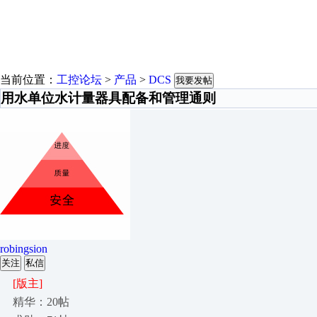
当前位置：
工控论坛
>
产品
>
DCS
我要发帖
用水单位水计量器具配备和管理通则
robingsion
关注
私信
[版主]
精华：20帖