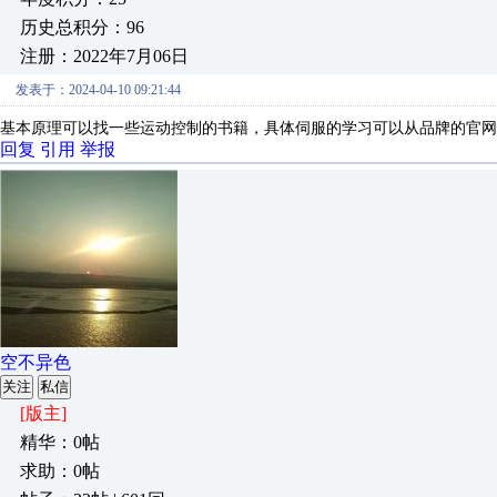
历史总积分：96
注册：2022年7月06日
发表于：2024-04-10 09:21:44
基本原理可以找一些运动控制的书籍，具体伺服的学习可以从品牌的官网
回复
引用
举报
空不异色
关注
私信
[版主]
精华：0帖
求助：0帖