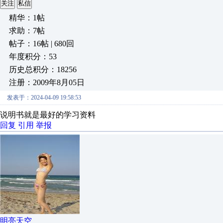
关注
私信
精华：1帖
求助：7帖
帖子：16帖 | 680回
年度积分：53
历史总积分：18256
注册：2009年8月05日
发表于：2024-04-09 19:58:53
说明书就是最好的学习资料
回复
引用
举报
明亮天空