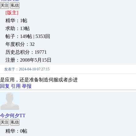
关注
私信
[版主]
精华：1帖
求助：13帖
帖子：149帖 | 5353回
年度积分：32
历史总积分：19771
注册：2008年5月15日
发表于：2024-04-10 07:27:15
是应用，还是准备制造伺服或者步进
回复
引用
举报
今夕何夕TT
关注
私信
精华：0帖