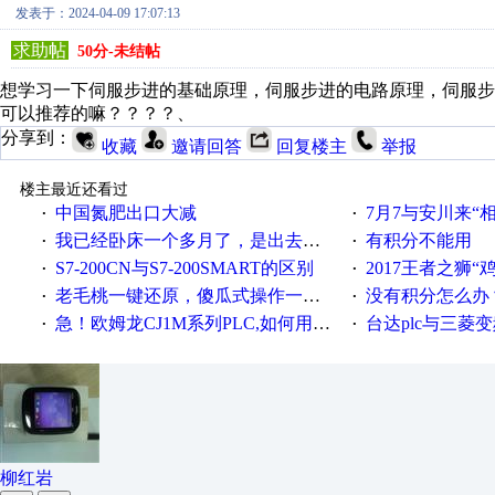
发表于：2024-04-09 17:07:13
求助帖
50分-未结帖
想学习一下伺服步进的基础原理，伺服步进的电路原理，伺服
可以推荐的嘛？？？？、
分享到：
收藏
邀请回答
回复楼主
举报
楼主最近还看过
中国氮肥出口大减
7月7与安川来“
·
·
我已经卧床一个多月了，是出去安装机械手在高速遭遇车祸所致:大家工作都要特别注意啊
有积分不能用
·
·
S7-200CN与S7-200SMART的区别
2017王者之狮“鸡”情签到
·
·
老毛桃一键还原，傻瓜式操作一键轻松备份还原；程序为向导式安装，一键即可实现自动备份或还原系统。
没有积分怎么办
·
·
急！欧姆龙CJ1M系列PLC,如何用时间控制变频器。要求时间在组态王中可以自由输入！拜托各位大神了！
台达plc与三菱
·
·
柳红岩