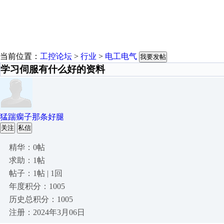
当前位置：
工控论坛
>
行业
>
电工电气
我要发帖
学习伺服有什么好的资料
猛踹瘸子那条好腿
关注
私信
精华：0帖
求助：1帖
帖子：1帖 | 1回
年度积分：1005
历史总积分：1005
注册：2024年3月06日