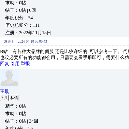
求助：0帖
帖子：6帖 | 6回
年度积分：54
历史总积分：111
注册：2022年11月18日
发表于：2024-04-10 08:00:43
B站上有各种大品牌的伺服 还是比较详细的 可以参考一下。 
也没必要所有的功能都会用，只需要会看手册即可，需要什么功
回复
引用
举报
王晨
关注
私信
精华：0帖
求助：0帖
帖子：0帖 | 34回
年度积分：25