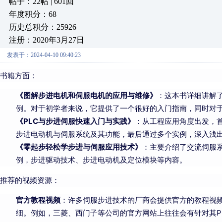
帖子：22帖 | 601回
年度积分：68
历史总积分：25926
注册：2020年3月27日
发表于：2024-04-10 09:40:23
书籍方面：
《图解步进电机和伺服电机的应用与维修》
：这本书详细讲解
例。对于初学者来说，它提供了一个很好的入门指南，同时对
《PLC与步进伺服快速入门与实践》
：从工程应用角度出发，
步进电动机与伺服系统及其功能，最后通过多个实例，深入浅
《零起步轻松学步进与伺服应用技术》
：主要介绍了交流伺服
例，步进驱动技术、步进电动机及定位模块等内容。
推荐的视频资源：
官方教程视频
：许多伺服步进技术的厂商会提供官方的教程视
细。例如，三菱、西门子等公司的官方网站上往往会有针对其P