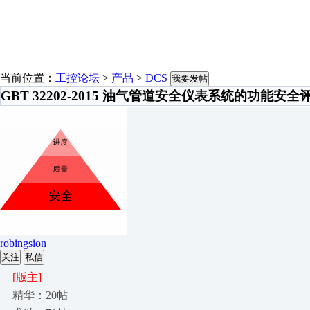
当前位置：
工控论坛
>
产品
>
DCS
我要发帖
GBT 32202-2015 油气管道安全仪表系统的功能安
robingsion
关注
私信
[版主]
精华：20帖