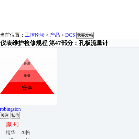
当前位置：
工控论坛
>
产品
>
DCS
我要发帖
仪表维护检修规程 第47部分：孔板流量计
robingsion
关注
私信
[版主]
精华：20帖