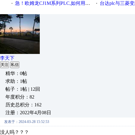
急！欧姆龙CJ1M系列PLC,如何用时间控制变频器。要求时间在组态王中可以自由输入！拜托各位大神了！
台达plc与三菱
·
·
李天下
关注
私信
精华：0帖
求助：1帖
帖子：1帖 | 12回
年度积分：82
历史总积分：162
注册：2022年4月08日
发表于：2024-03-28 15:52:53
没人吗？？？