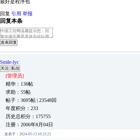
最好是程序包
回复
引用
举报
回复本条
发表回复
Smile-lyc
关注
私信
[管理员]
精华：136帖
求助：55帖
帖子：3695帖 | 23548回
年度积分：233
历史总积分：175755
注册：2006年8月04日
发表于：2024-05-13 10:23:25