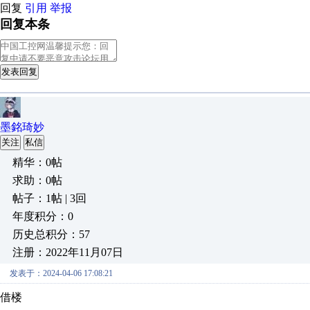
回复
引用
举报
回复本条
发表回复
墨銘琦妙
关注
私信
精华：0帖
求助：0帖
帖子：1帖 | 3回
年度积分：0
历史总积分：57
注册：2022年11月07日
发表于：2024-04-06 17:08:21
借楼