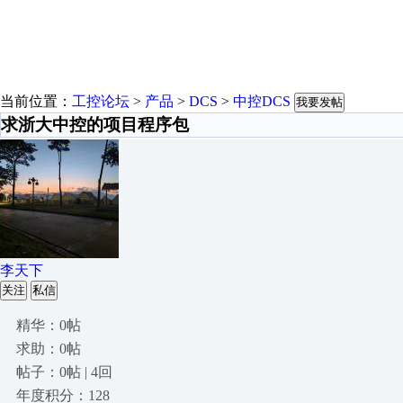
当前位置：
工控论坛
>
产品
>
DCS
>
中控DCS
我要发帖
求浙大中控的项目程序包
李天下
关注
私信
精华：0帖
求助：0帖
帖子：0帖 | 4回
年度积分：128