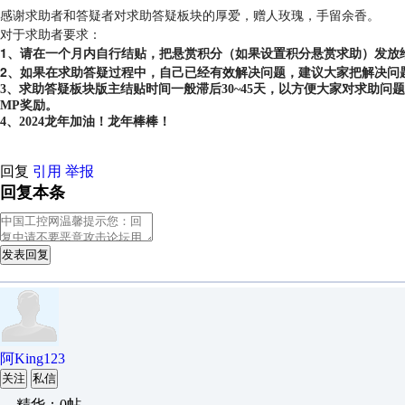
感谢求助者和答疑者对求助答疑板块的厚爱，赠人玫瑰，手留余香。
对于求助者要求：
1、请在一个月内自行结贴，把悬赏积分（如果设置积分悬赏求助）发放
2、如果在求助答疑过程中，自己已经有效解决问题，建议大家把解决问
3、求助答疑板块版主结贴时间一般滞后30~45天，以方便大家对求助
MP奖励。
4、2024龙年加油！龙年棒棒！
回复
引用
举报
回复本条
发表回复
阿King123
关注
私信
精华：0帖