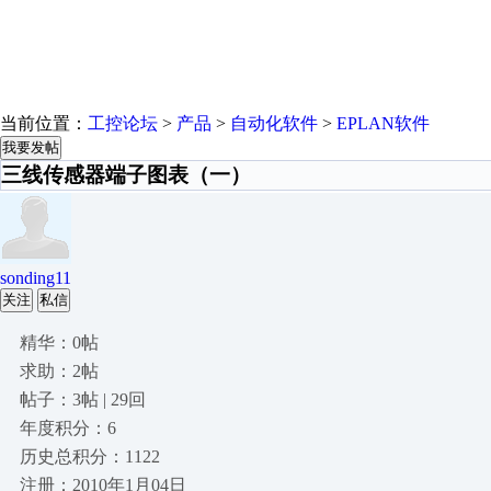
当前位置：
工控论坛
>
产品
>
自动化软件
>
EPLAN软件
我要发帖
三线传感器端子图表（一）
sonding11
关注
私信
精华：0帖
求助：2帖
帖子：3帖 | 29回
年度积分：6
历史总积分：1122
注册：2010年1月04日