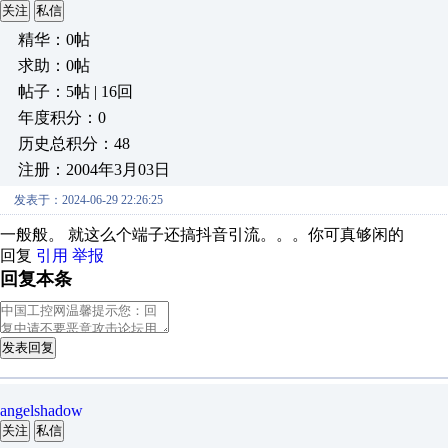
关注
私信
精华：0帖
求助：0帖
帖子：5帖 | 16回
年度积分：0
历史总积分：48
注册：2004年3月03日
发表于：2024-06-29 22:26:25
一般般。 就这么个端子还搞抖音引流。。。你可真够闲的
回复
引用
举报
回复本条
发表回复
angelshadow
关注
私信