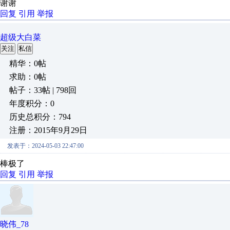
谢谢
回复
引用
举报
超级大白菜
关注
私信
精华：0帖
求助：0帖
帖子：33帖 | 798回
年度积分：0
历史总积分：794
注册：2015年9月29日
发表于：2024-05-03 22:47:00
棒极了
回复
引用
举报
晓伟_78