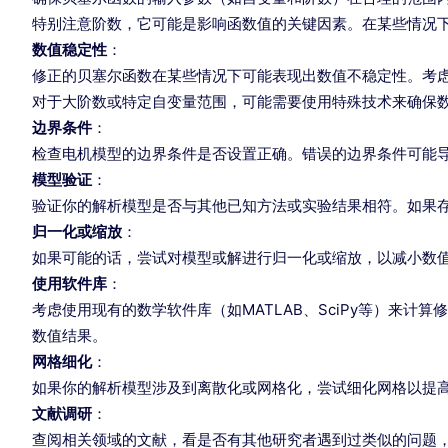
特别注意阶数，它可能是影响函数值的关键因素。在某些情况
数值稳定性
：
修正的贝塞尔函数在某些情况下可能表现出数值不稳定性。考
对于大阶数或特定自变量范围，可能需要使用特殊技术来确保
边界条件
：
检查电机模型的边界条件是否设置正确。错误的边界条件可能
模型验证
：
验证你的解析模型是否与其他已知方法或实验结果相符。如果
归一化或缩放
：
如果可能的话，尝试对模型或解进行归一化或缩放，以减小数
使用软件库
：
考虑使用现有的数学软件库（如MATLAB、SciPy等）来
数值结果。
网格细化
：
如果你的解析模型涉及到离散化或网格化，尝试细化网格以提
文献调研
：
查阅相关领域的文献，看是否有其他研究者遇到过类似的问题