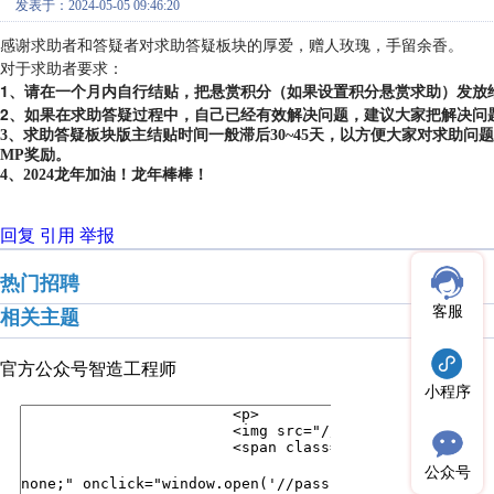
发表于：2024-05-05 09:46:20
感谢求助者和答疑者对求助答疑板块的厚爱，赠人玫瑰，手留余香。
对于求助者要求：
1、请在一个月内自行结贴，把悬赏积分（如果设置积分悬赏求助）发放
2、如果在求助答疑过程中，自己已经有效解决问题，建议大家把解决问
3、求助答疑板块版主结贴时间一般滞后30~45天，以方便大家对求助
MP奖励。
4、2024龙年加油！龙年棒棒！
回复
引用
举报
热门招聘
客服
相关主题
官方公众号
智造工程师
小程序
公众号