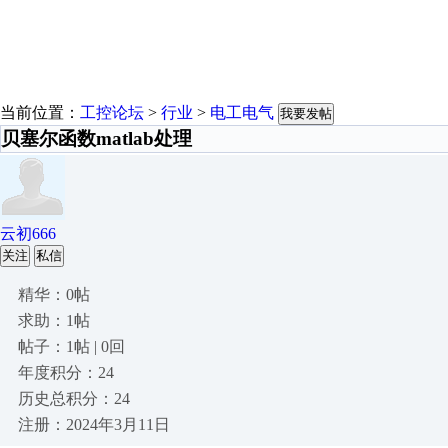
当前位置：
工控论坛
>
行业
>
电工电气
我要发帖
贝塞尔函数matlab处理
云初666
关注
私信
精华：0帖
求助：1帖
帖子：1帖 | 0回
年度积分：24
历史总积分：24
注册：2024年3月11日