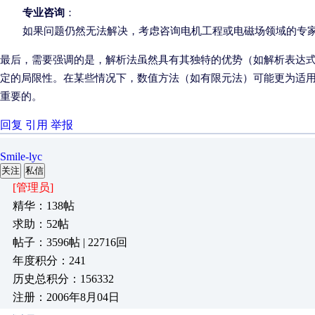
专业咨询
：
如果问题仍然无法解决，考虑咨询电机工程或电磁场领域的专
最后，需要强调的是，解析法虽然具有其独特的优势（如解析表达
定的局限性。在某些情况下，数值方法（如有限元法）可能更为适
重要的。
回复
引用
举报
Smile-lyc
关注
私信
[管理员]
精华：138帖
求助：52帖
帖子：3596帖 | 22716回
年度积分：241
历史总积分：156332
注册：2006年8月04日