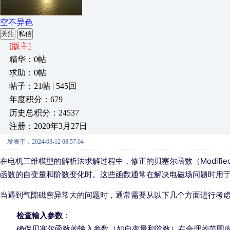
空不异色
关注
私信
[版主]
精华：0帖
求助：0帖
帖子：21帖 | 545回
年度积分：679
历史总积分：24537
注册：2020年3月27日
发表于：2024-03-12 08:57:04
在电机三维模型的解析法求解过程中，修正的贝塞尔函数（Modified B
函数的自变量和阶数变化时。这些函数通常在解决电磁场问题时用
当遇到气隙磁密异常大的问题时，通常需要从以下几个方面进行考
检查输入参数
：
确保贝塞尔函数的输入参数（如自变量和阶数）在合理的范围