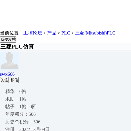
当前位置：
工控论坛
>
产品
>
PLC
>
三菱(Mitsubishi)PLC
我要发帖
三菱PLC仿真
swx666
关注
私信
精华：0帖
求助：1帖
帖子：1帖 | 0回
年度积分：506
历史总积分：506
注册：2024年3月09日