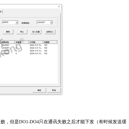
失败，但是
DO1-DO4
只在通讯失败之后才能下发（有时候发送缓