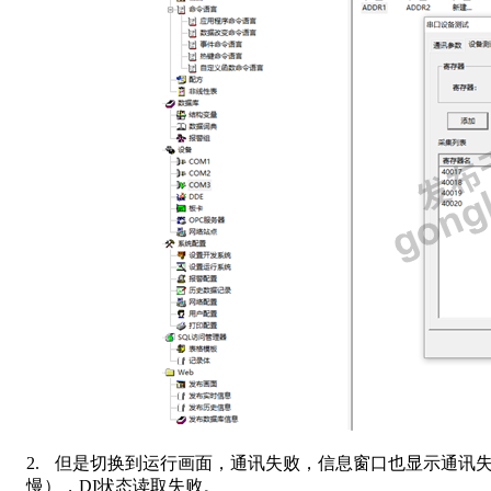
2.
但是切换到运行画面，通讯失败，信息窗口也显示通讯
慢），
DI
状态读取失败。