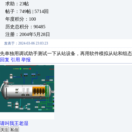
求助：23帖
帖子：749帖 | 5714回
年度积分：100
历史总积分：90485
注册：2004年5月28日
发表于：2024-03-06 23:03:23
先单独用调试助手测试一下从站设备，再用软件模拟从站和组态
回复
引用
举报
请叫我王老湿
关注
私信