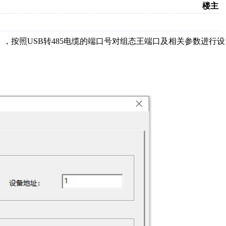
楼主
），按照
USB
转
485
电缆的端口号对组态王端口及相关参数进行设