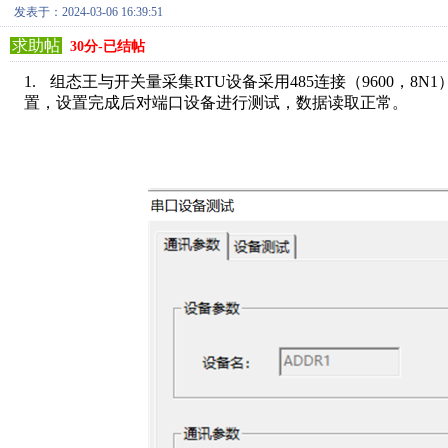
发表于：2024-03-06 16:39:51
求助帖
30分-已结帖
1.
组态王与开关量采集
RTU
设备采用
485
连接（
9600
，
8N1
置，设置完成后对端口设备进行测试，数据读取正常。