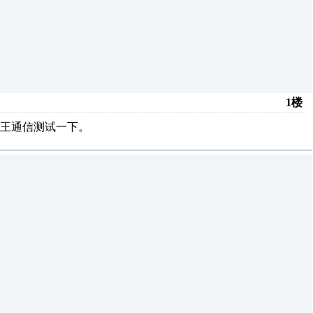
1楼
王通信测试一下。