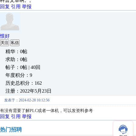
科普文章啊。。
回复
引用
举报
恨好
关注
私信
精华：0帖
求助：0帖
帖子：0帖 | 40回
年度积分：9
历史总积分：162
注册：2022年5月23日
发表于：2024-02-28 10:12:56
有没有需要了解PLC或者一体机，可以发资料参考
回复
引用
举报
热门招聘