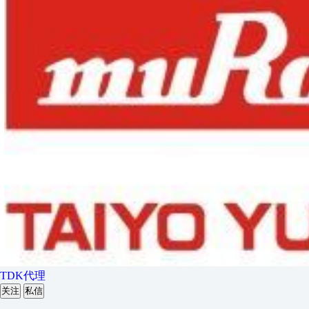
TDK代理
关注
私信