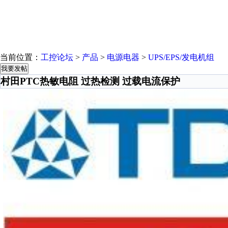
当前位置：
工控论坛
>
产品
>
电源电器
>
UPS/EPS/发电机组
我要发帖
村田PTC热敏电阻 过热检测 过载电流保护