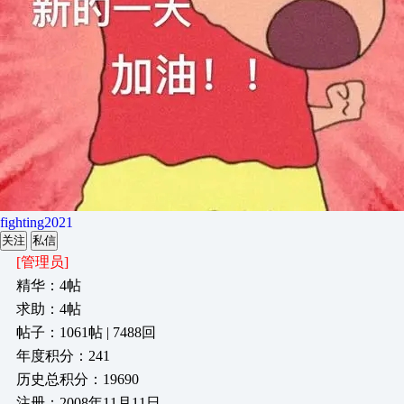
fighting2021
关注
私信
[管理员]
精华：4帖
求助：4帖
帖子：1061帖 | 7488回
年度积分：241
历史总积分：19690
注册：2008年11月11日