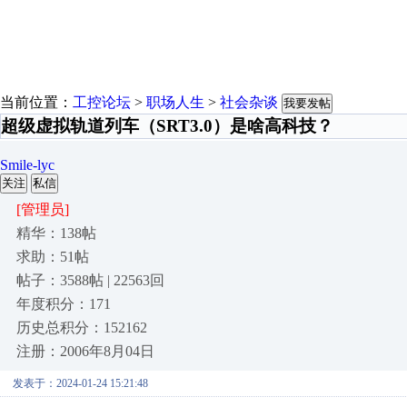
当前位置：
工控论坛
>
职场人生
>
社会杂谈
我要发帖
超级虚拟轨道列车（SRT3.0）是啥高科技？
Smile-lyc
关注
私信
[管理员]
精华：138帖
求助：51帖
帖子：3588帖 | 22563回
年度积分：171
历史总积分：152162
注册：2006年8月04日
发表于：2024-01-24 15:21:48