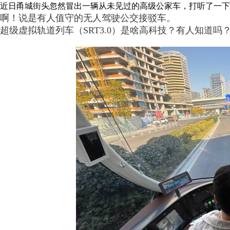
近日甬城街头忽然冒出一辆从未见过的高级公家车，打听了一下
啊！说是有人值守的无人驾驶公交接驳车。
超级虚拟轨道列车（SRT3.0）是啥高科技？有人知道吗