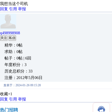
我想当这个司机
回复
引用
举报
q498998908
关注
私信
精华：0帖
求助：0帖
帖子：0帖 | 6回
年度积分：3
历史总积分：33
注册：2012年5月06日
发表于：2024-01-26 09:15:28
收藏+1
回复
引用
举报
热门招聘