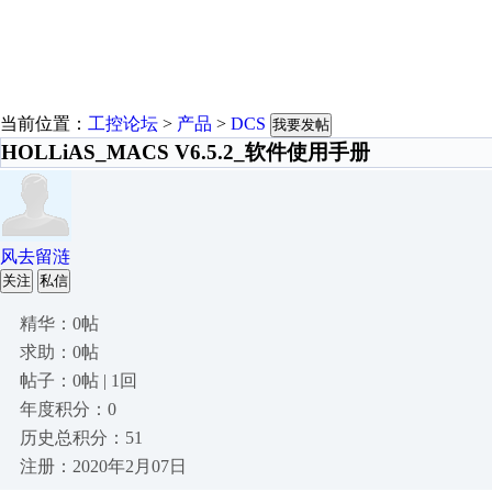
当前位置：
工控论坛
>
产品
>
DCS
我要发帖
HOLLiAS_MACS V6.5.2_软件使用手册
风去留涟
关注
私信
精华：0帖
求助：0帖
帖子：0帖 | 1回
年度积分：0
历史总积分：51
注册：2020年2月07日