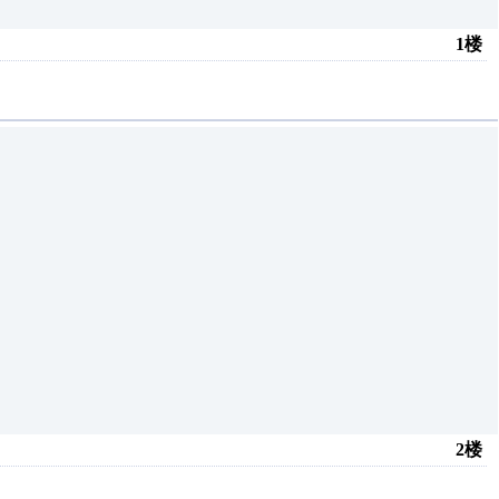
1楼
2楼