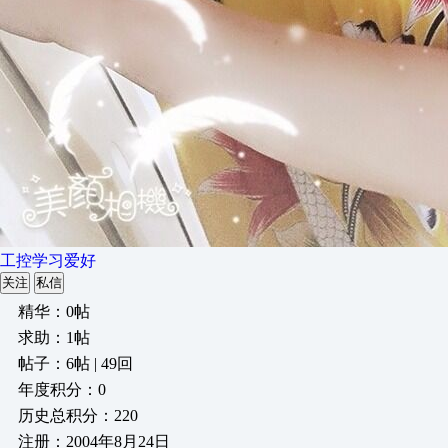
工控学习爱好
关注
私信
精华：0帖
求助：1帖
帖子：6帖 | 49回
年度积分：0
历史总积分：220
注册：2004年8月24日