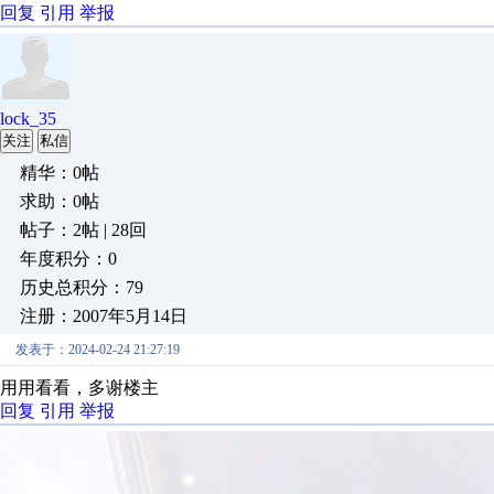
回复
引用
举报
lock_35
关注
私信
精华：0帖
求助：0帖
帖子：2帖 | 28回
年度积分：0
历史总积分：79
注册：2007年5月14日
发表于：2024-02-24 21:27:19
用用看看，多谢楼主
回复
引用
举报