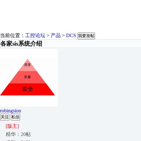
当前位置：
工控论坛
>
产品
>
DCS
我要发帖
各家sis系统介绍
robingsion
关注
私信
[版主]
精华：20帖