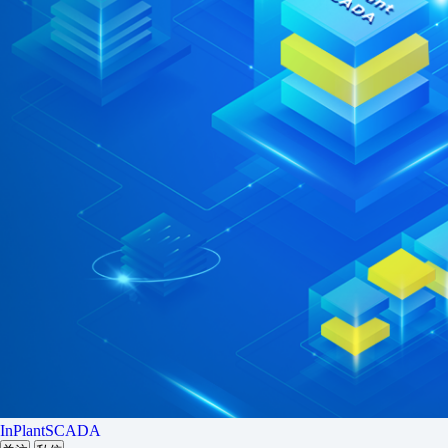
InPlantSCADA