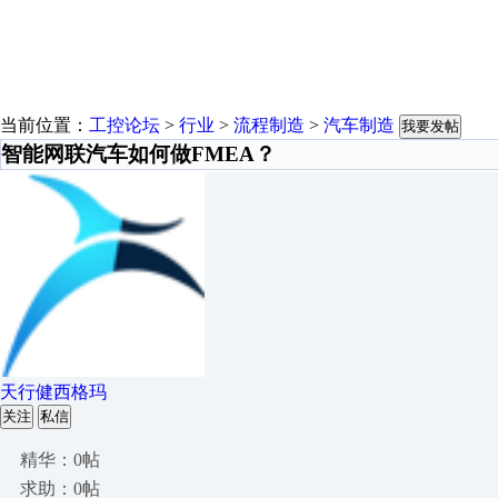
当前位置：
工控论坛
>
行业
>
流程制造
>
汽车制造
我要发帖
智能网联汽车如何做FMEA？
天行健西格玛
关注
私信
精华：0帖
求助：0帖