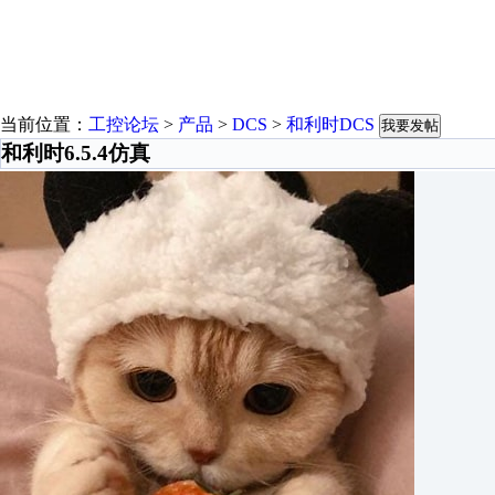
当前位置：
工控论坛
>
产品
>
DCS
>
和利时DCS
我要发帖
和利时6.5.4仿真