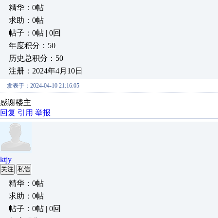
精华：0帖
求助：0帖
帖子：0帖 | 0回
年度积分：50
历史总积分：50
注册：2024年4月10日
发表于：2024-04-10 21:16:05
感谢楼主
回复
引用
举报
ktjy
关注
私信
精华：0帖
求助：0帖
帖子：0帖 | 0回