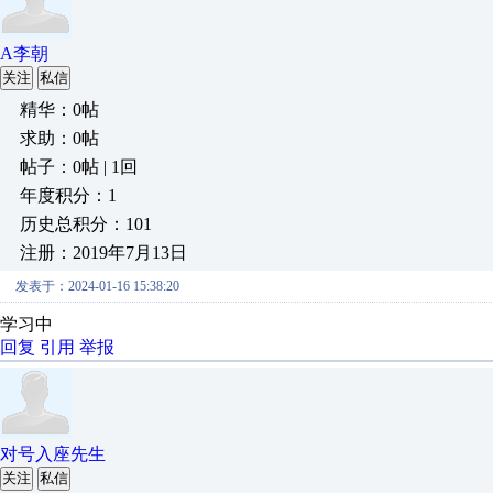
A李朝
关注
私信
精华：0帖
求助：0帖
帖子：0帖 | 1回
年度积分：1
历史总积分：101
注册：2019年7月13日
发表于：2024-01-16 15:38:20
学习中
回复
引用
举报
对号入座先生
关注
私信