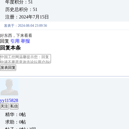
年度积分：51
历史总积分：51
注册：2024年7月15日
发表于：2024-08-04 23:09:56
好东西，下来看看
回复
引用
举报
回复本条
发表回复
yy115828
关注
私信
精华：0帖
求助：0帖