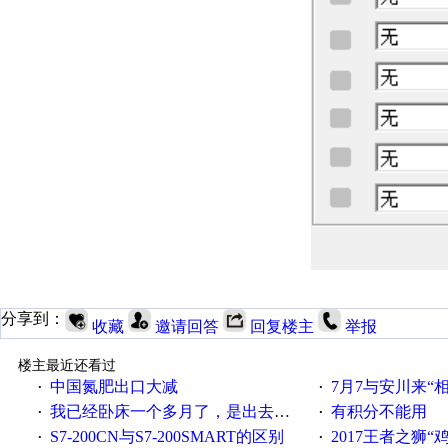
分享到：
收藏
邀请回答
回复楼主
举报
楼主最近还看过
中国氮肥出口大减
7月7与安川来“
·
·
我已经卧床一个多月了，是出去安装机械手在高速遭遇车祸所致:大家工作都要特别注意啊
有积分不能用
·
·
S7-200CN与S7-200SMART的区别
2017王者之狮“鸡”情签到
·
·