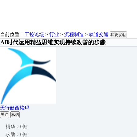
当前位置：
工控论坛
>
行业
>
流程制造
>
轨道交通
我要发帖
AI时代运用精益思维实现持续改善的步骤
天行健西格玛
关注
私信
精华：0帖
求助：0帖