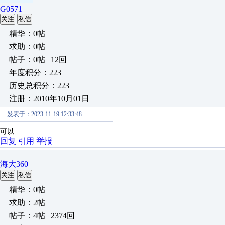
G0571
关注
私信
精华：0帖
求助：0帖
帖子：0帖 | 12回
年度积分：223
历史总积分：223
注册：2010年10月01日
发表于：2023-11-19 12:33:48
可以
回复
引用
举报
海大360
关注
私信
精华：0帖
求助：2帖
帖子：4帖 | 2374回