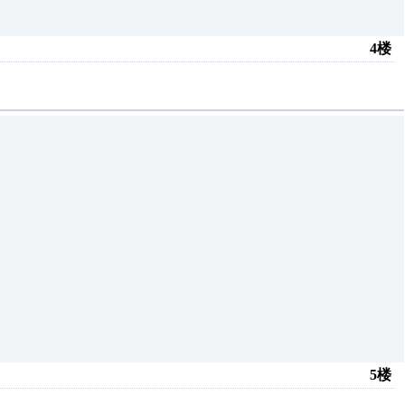
4楼
5楼