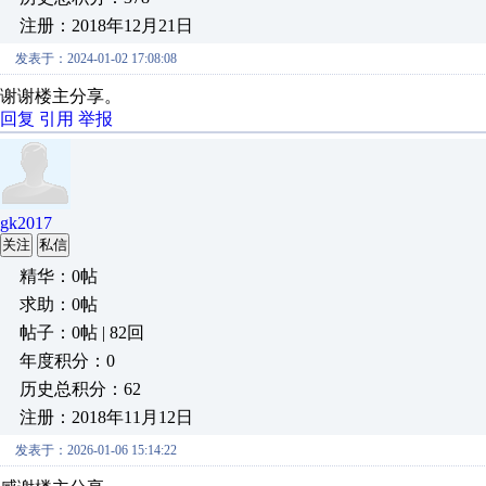
注册：2018年12月21日
发表于：2024-01-02 17:08:08
谢谢楼主分享。
回复
引用
举报
gk2017
关注
私信
精华：0帖
求助：0帖
帖子：0帖 | 82回
年度积分：0
历史总积分：62
注册：2018年11月12日
发表于：2026-01-06 15:14:22