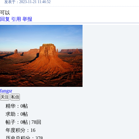
发表于：2023-11-21 11:46:52
可以
回复
引用
举报
fangsr
关注
私信
精华：0帖
求助：0帖
帖子：0帖 | 78回
年度积分：16
历史总积分：378