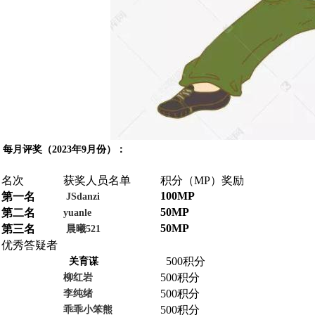
每月评奖（2023年9月份）：
名次
获奖人员名单
积分（MP）奖励
100MP
第一名
JSdanzi
50MP
第二名
yuanle
50MP
第三名
晨曦521
优秀答疑者
500积分
关育谋
500积分
柳红岩
500积分
李纯绪
500积分
乖乖小笨熊