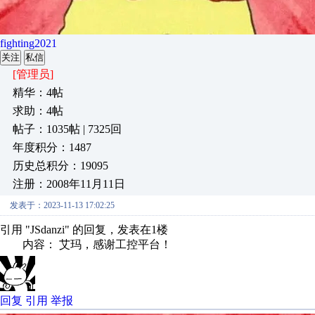
fighting2021
关注
私信
[管理员]
精华：4帖
求助：4帖
帖子：1035帖 | 7325回
年度积分：1487
历史总积分：19095
注册：2008年11月11日
发表于：2023-11-13 17:02:25
引用 "JSdanzi" 的回复，发表在1楼
内容： 艾玛，感谢工控平台！
回复
引用
举报