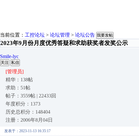
当前位置：
工控论坛
>
论坛管理
>
论坛公告
我要发帖
2023年9月份月度优秀答疑和求助获奖者发奖公示
Smile-lyc
关注
私信
[管理员]
精华：138帖
求助：51帖
帖子：3559帖 | 22433回
年度积分：1373
历史总积分：148404
注册：2006年8月04日
发表于：2023-11-13 16:35:17