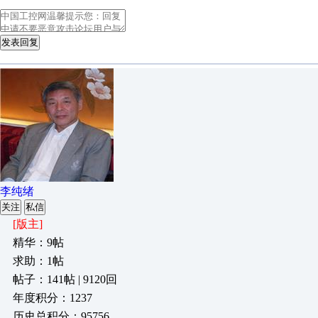
发表回复
李纯绪
关注
私信
[版主]
精华：9帖
求助：1帖
帖子：141帖 | 9120回
年度积分：1237
历史总积分：95756