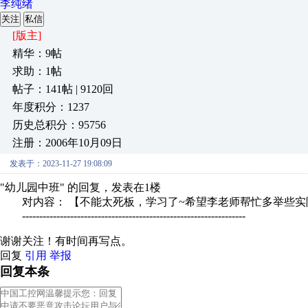
李纯绪
关注
私信
[版主]
精华：9帖
求助：1帖
帖子：141帖 | 9120回
年度积分：1237
历史总积分：95756
注册：2006年10月09日
发表于：2023-11-27 19:08:09
"幼儿园中班" 的回复，发表在1楼
对内容： 【不能太死板，学习了~希望李老师帮忙多举些实际
-----------------------------------------------------------------
谢谢关注！有时间再写点。
回复
引用
举报
回复本条