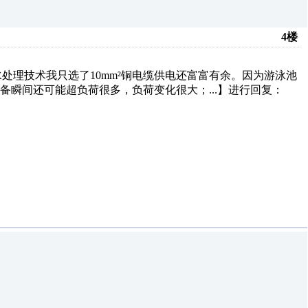
4楼
处理技术我只选了10mm²铜电缆供电还富富有余。因为游泳池
瞬间还可能超负荷很多，负荷变化很大；...】进行回复：