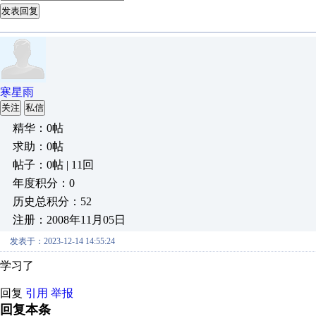
发表回复
寒星雨
关注
私信
精华：0帖
求助：0帖
帖子：0帖 | 11回
年度积分：0
历史总积分：52
注册：2008年11月05日
发表于：2023-12-14 14:55:24
学习了
回复
引用
举报
回复本条