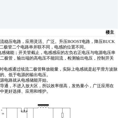
楼主
流稳压电路，应用灵活、广泛。升压BOOST电路，降压BUCK
二极管二个电路串并联不同，电感的位置不同。
，电感储能；开关管截止，电感感应的左负右正电压与电源电压串
了二极管，输出端的高电压不能回流，检测输出电压，控制开关
止时电感通过续流二极管释放能量，实际上电感就是起平滑方波脉
的、低于电源的输出电压。
源电路就从电感储能开始。
导通，不进入放大区，所以效率很高，发热量小，广泛应用在
中更好选择、应用和维护。