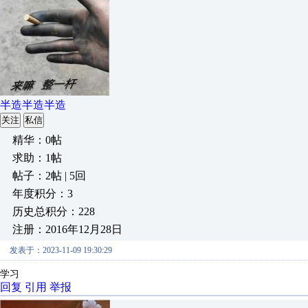
半造半造半造
关注
私信
精华：0帖
求助：1帖
帖子：2帖 | 5回
年度积分：3
历史总积分：228
注册：2016年12月28日
发表于：2023-11-09 19:30:29
学习
回复
引用
举报