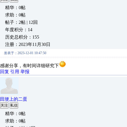
精华：0帖
求助：0帖
帖子：2帖 | 12回
年度积分：14
历史总积分：155
注册：2023年11月30日
发表于：2023-12-01 10:47:50
感谢分享，有时间详细研究下
回复
引用
举报
田埂上的二蛋
关注
私信
精华：0帖
求助：0帖