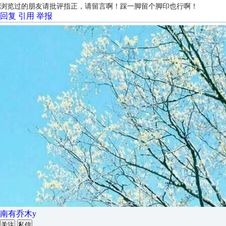
浏览过的朋友请批评指正，请留言啊！踩一脚留个脚印也行啊！
回复
引用
举报
南有乔木y
关注
私信