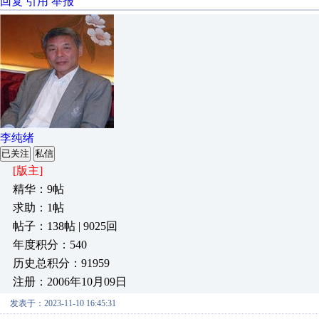
回复
引用
举报
李纯绪
已关注
私信
[版主]
精华：9帖
求助：1帖
帖子：138帖 | 9025回
年度积分：540
历史总积分：91959
注册：2006年10月09日
发表于：2023-11-10 16:45:31