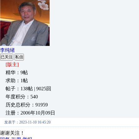
李纯绪
已关注
私信
[版主]
精华：9帖
求助：1帖
帖子：138帖 | 9025回
年度积分：540
历史总积分：91959
注册：2006年10月09日
发表于：2023-11-10 16:45:20
谢谢关注！