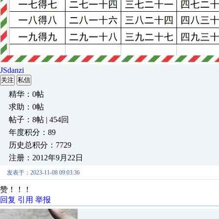
JSdanzi
关注
私信
精华：0帖
求助：0帖
帖子：8帖 | 454回
年度积分：89
历史总积分：7729
注册：2012年9月22日
发表于：2023-11-08 09:03:36
赞！！！
回复
引用
举报