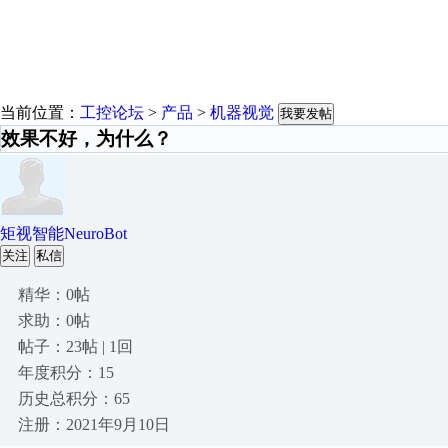
当前位置：
工控论坛
>
产品
>
机器视觉
我要发帖
效果不好，为什么？
矩视智能NeuroBot
关注
私信
精华：0帖
求助：0帖
帖子：23帖 | 1回
年度积分：15
历史总积分：65
注册：2021年9月10日