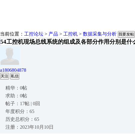
当前位置：
工控论坛
>
产品
>
工控机
>
数据采集与分析
我要发帖
54工控机现场总线系统的组成及各部分作用分别是什么
a1806804878
关注
私信
精华：0帖
求助：0帖
帖子：17帖 | 0回
年度积分：65
历史总积分：65
注册：2023年10月10日