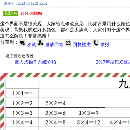
发表于：2023-10-12 21:35:52
求助帖
30分-未结帖
这个界面不是很美观，大家给点修改意见，比如背景用什么颜
美观，背景我试过好多颜色，都不是太满意，大家针对于这个
道怎么解决！非常感谢！
分享到：
收藏
邀请回答
回复楼主
举报
楼主最近还看过
嵌入式操作系统介绍
2017年度PLC
·
·