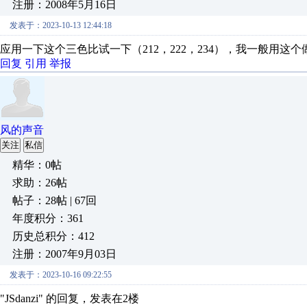
注册：2008年5月16日
发表于：2023-10-13 12:44:18
应用一下这个三色比试一下（212，222，234），我一般用这
回复
引用
举报
风的声音
关注
私信
精华：0帖
求助：26帖
帖子：28帖 | 67回
年度积分：361
历史总积分：412
注册：2007年9月03日
发表于：2023-10-16 09:22:55
"JSdanzi" 的回复，发表在2楼