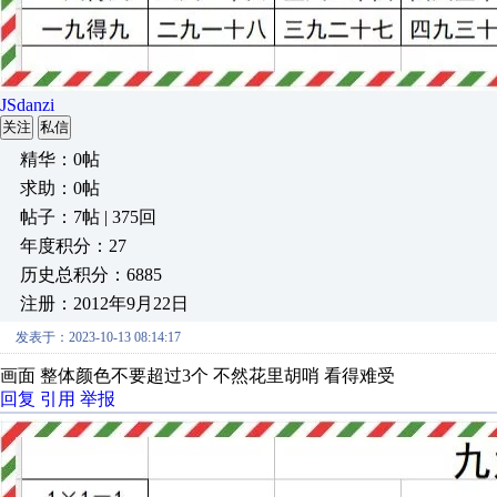
JSdanzi
关注
私信
精华：0帖
求助：0帖
帖子：7帖 | 375回
年度积分：27
历史总积分：6885
注册：2012年9月22日
发表于：2023-10-13 08:14:17
画面 整体颜色不要超过3个 不然花里胡哨 看得难受
回复
引用
举报