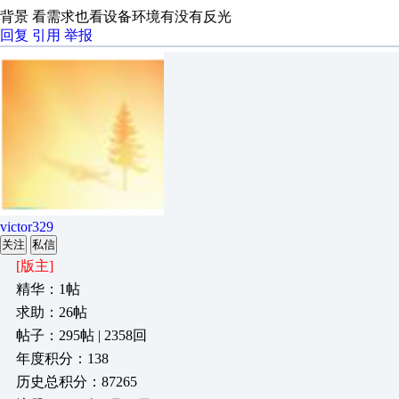
背景 看需求也看设备环境有没有反光
回复
引用
举报
victor329
关注
私信
[版主]
精华：1帖
求助：26帖
帖子：295帖 | 2358回
年度积分：138
历史总积分：87265