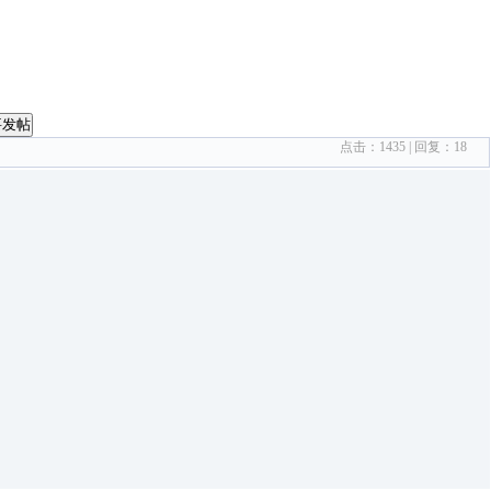
要发帖
点击：
1435
| 回复：
18