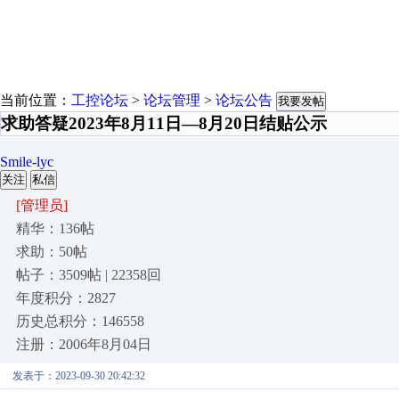
当前位置：
工控论坛
>
论坛管理
>
论坛公告
我要发帖
求助答疑2023年8月11日—8月20日结贴公示
Smile-lyc
关注
私信
[管理员]
精华：136帖
求助：50帖
帖子：3509帖 | 22358回
年度积分：2827
历史总积分：146558
注册：2006年8月04日
发表于：2023-09-30 20:42:32