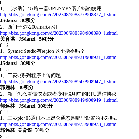
8.11
1、【求助】4G路由器OPENVPN客户端的使用
http://bbs.gongkong.com/d/202308/908877/908877_1.shtml
JSdanzi
30积分
2、西门子S7-200smart示例
http://bbs.gongkong.com/d/202308/908890/908890_1.shtml
关育谋
JSdanzi
50积分
8.12
1、Sysmac Studio有region 这个指令吗？
http://bbs.gongkong.com/d/202308/908921/908921_1.shtml
JSdanzi
30积分
8.13
1、三菱Q系列程序上传问题
http://bbs.gongkong.com/d/202308/908947/908947_1.shtml
郭远林 30积分
2、新手怎么看懂仪表或者变频说明中的RTU通信协议
http://bbs.gongkong.com/d/202308/908949/908949_1.shtml
郭远林
JSdanzi
30积分
8.14
1、 三菱plc485通讯不上昆仑通态是哪里设置的不对吗。
http://bbs.gongkong.com/d/202308/908973/908973_1.shtml
郭远林 关育谋
50积分
8.15