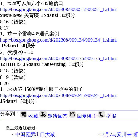
1、fx2n可以加几个485通信口
http://bbs.gongkong.com/d/202308/909051/909051_1.shtml
xiexie1999 关育谋 JSdanzi
30积分
8.16（暂缺）
8.17
1、求一个雷赛485通讯案例
http://bbs.gongkong.com/d/202308/909134/909134_1.shtml
JSdanzi
30积分
2、变频器G120
http://bbs.gongkong.com/d/202308/909175/909175_1.shtml
121111115 JSdanzi ranweixing
30积分
8.18（暂缺）
8.19
（暂缺）
8.20
1、求助S7-1500控制伺服走脉冲的例子
http://bbs.gongkong.com/d/202308/909241/909241_1.shtml
JSdanzi
50积分
分享到：
收藏
邀请回答
回复楼主
举报
楼主最近还看过
中国氮肥出口大减
7月7与安川来“
·
·