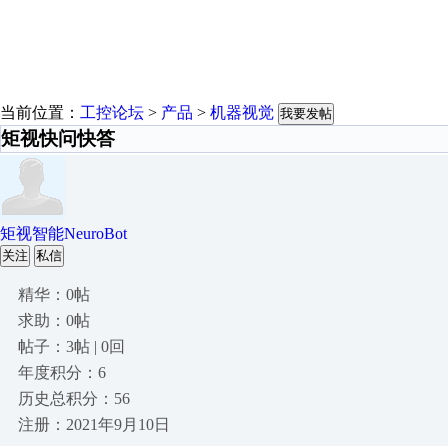
当前位置：
工控论坛
>
产品
>
机器视觉
我要发帖
矩视快问快答
矩视智能NeuroBot
关注
私信
精华：0帖
求助：0帖
帖子：3帖 | 0回
年度积分：6
历史总积分：56
注册：2021年9月10日