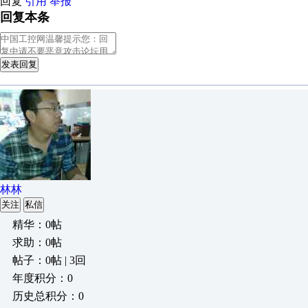
回复
引用
举报
回复本条
发表回复
林林
关注
私信
精华：0帖
求助：0帖
帖子：0帖 | 3回
年度积分：0
历史总积分：0