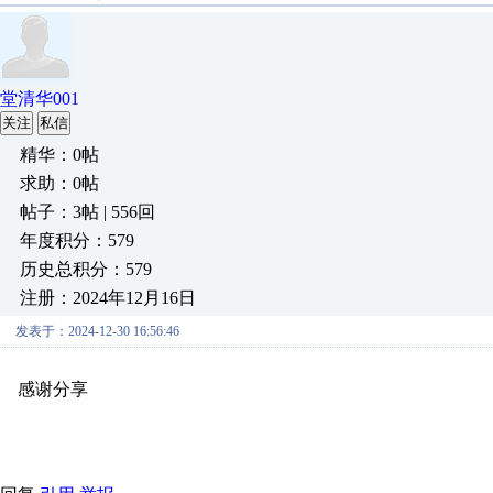
堂清华001
关注
私信
精华：0帖
求助：0帖
帖子：3帖 | 556回
年度积分：579
历史总积分：579
注册：2024年12月16日
发表于：2024-12-30 16:56:46
感谢分享
原创推荐
原创推荐
原创推荐
原创推荐
原创推荐
原
原创推荐