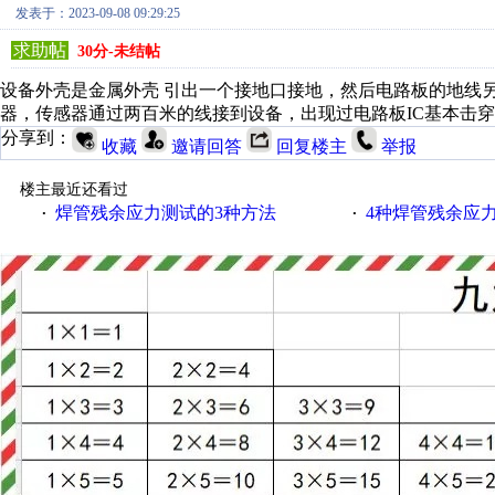
发表于：2023-09-08 09:29:25
求助帖
30分-未结帖
设备外壳是金属外壳 引出一个接地口接地，然后电路板的地线
器，传感器通过两百米的线接到设备，出现过电路板IC基本击
分享到：
收藏
邀请回答
回复楼主
举报
楼主最近还看过
焊管残余应力测试的3种方法
4种焊管残余应
·
·