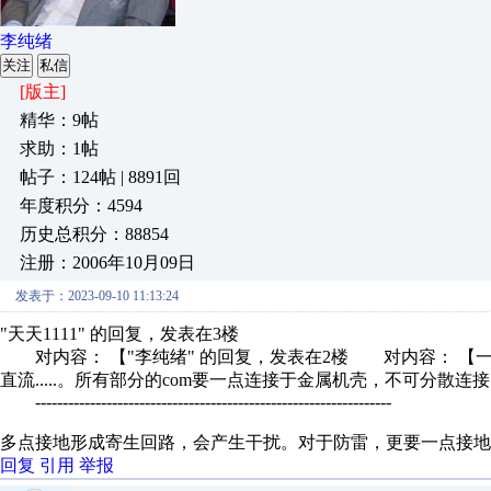
李纯绪
关注
私信
[版主]
精华：9帖
求助：1帖
帖子：124帖 | 8891回
年度积分：4594
历史总积分：88854
注册：2006年10月09日
发表于：2023-09-10 11:13:24
"天天1111" 的回复，发表在3楼
对内容： 【"李纯绪" 的回复，发表在2楼 对内容： 【
直流.....。所有部分的com要一点连接于金属机壳，不可分散连
-----------------------------------------------------------------
多点接地形成寄生回路，会产生干扰。对于防雷，更要一点接地
回复
引用
举报