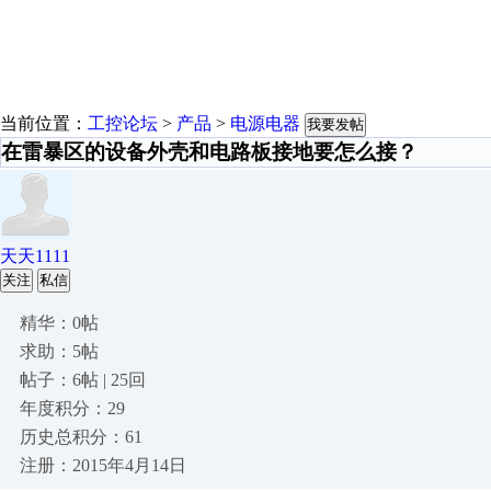
当前位置：
工控论坛
>
产品
>
电源电器
我要发帖
在雷暴区的设备外壳和电路板接地要怎么接？
天天1111
关注
私信
精华：0帖
求助：5帖
帖子：6帖 | 25回
年度积分：29
历史总积分：61
注册：2015年4月14日