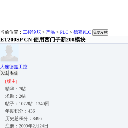
当前位置：
工控论坛
>
产品
>
PLC
>
德嘉PLC
我要发帖
ET200SP CN 使用西门子新200模块
大连德嘉工控
关注
私信
[版主]
精华：7帖
求助：2帖
帖子：1072帖 | 1340回
年度积分：436
历史总积分：8496
注册：2009年2月24日