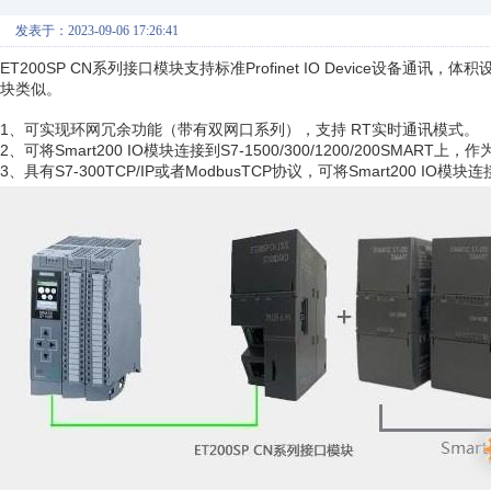
发表于：2023-09-06 17:26:41
ET200SP CN系列接口模块支持标准Profinet IO Device设备通讯，体
块类似。
1、可实现环网冗余功能（带有双网口系列），支持 RT实时通讯模式。
2、可将Smart200 IO模块连接到S7-1500/300/1200/200SMART上，作为
3、具有S7-300TCP/IP或者ModbusTCP协议，可将Smart200 