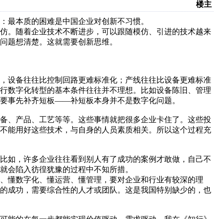
楼主
：最本质的困难是中国企业对创新不习惯。
模仿。随着企业技术不断进步，可以跟随模仿、引进的技术越来
问题想清楚。这就需要创新思维。
如，设备往往比控制回路更难标准化；产线往往比设备更难标准
进行数字化转型的基本条件往往并不理想。比如设备陈旧、管理
要事先补齐短板——补短板本身并不是数字化问题。
设备、产品、工艺等等。这些事情就把很多企业卡住了。这些投
能不能用好这些技术，与自身的人员素质相关。所以这个过程充
。比如，许多企业往往看到别人有了成功的案例才敢做，自己不
就会陷入彷徨犹豫的过程中不知所措。
、懂数字化、懂运营、懂管理，要对企业和行业有较深的理
新的成功，需要综合性的人才或团队。这是我国特别缺少的，也