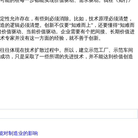
尽可能的在每一步都能实现价值驱动、需求驱动。我在《知行》
确定性允许存在，有些则必须消除。比如，技术原理必须清楚，
造的逻辑必须清楚。创新不仅要“知难而上”，还要懂得“知难而
直接价值驱动、当前价值驱动。企业需要有个把间接、长期价值进
术专家并没有这一方面的经验，就不善于创新。
值往往体现在技术扩散过程中。所以，建立示范工厂、示范车间
不成功，只是采取了一些所谓的先进技术，并不能达到价值创造
能对制造业的影响