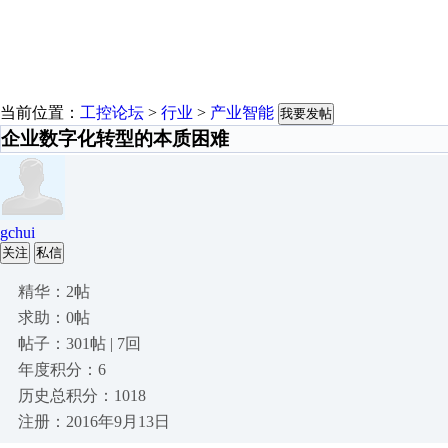
当前位置：
工控论坛
>
行业
>
产业智能
我要发帖
企业数字化转型的本质困难
gchui
关注
私信
精华：2帖
求助：0帖
帖子：301帖 | 7回
年度积分：6
历史总积分：1018
注册：2016年9月13日