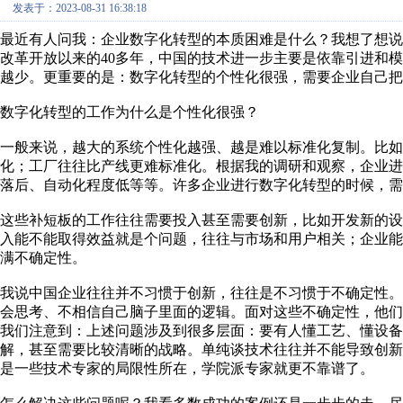
发表于：2023-08-31 16:38:18
最近有人问我：企业数字化转型的本质困难是什么？我想了想说
改革开放以来的40多年，中国的技术进一步主要是依靠引进和
越少。更重要的是：数字化转型的个性化很强，需要企业自己把
数字化转型的工作为什么是个性化很强？
一般来说，越大的系统个性化越强、越是难以标准化复制。比
化；工厂往往比产线更难标准化。根据我的调研和观察，企业
落后、自动化程度低等等。许多企业进行数字化转型的时候，需
这些补短板的工作往往需要投入甚至需要创新，比如开发新的
入能不能取得效益就是个问题，往往与市场和用户相关；企业
满不确定性。
我说中国企业往往并不习惯于创新，往往是不习惯于不确定性
会思考、不相信自己脑子里面的逻辑。面对这些不确定性，他们
我们注意到：上述问题涉及到很多层面：要有人懂工艺、懂设备
解，甚至需要比较清晰的战略。单纯谈技术往往并不能导致创
是一些技术专家的局限性所在，学院派专家就更不靠谱了。