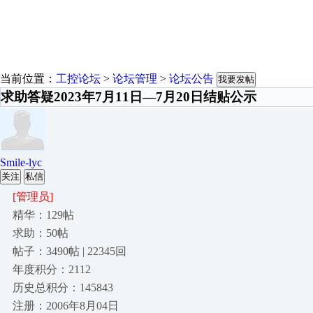
当前位置：
工控论坛
>
论坛管理
>
论坛公告
我要发帖
求助答疑2023年7月11日—7月20日结贴公示
Smile-lyc
关注
私信
[管理员]
精华：129帖
求助：50帖
帖子：3490帖 | 22345回
年度积分：2112
历史总积分：145843
注册：2006年8月04日