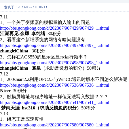
发表于：2023-08-27 10:06:13
7.11
1、一个关于变频器的模拟量输入输出的问题
http://bbs.gongkong.com/d/202307/907429/907429_1.shtml
江湖再见-余辉 李纯绪
30积分
2、 看看这个新增系统的网络有啥问题没有
http://bbs.gongkong.com/d/202307/907497/907497_1.shtml
zhangleiChina
30积分
3、怎样在ACS550的显示区显示运行频率？
http://bbs.gongkong.com/d/202307/907498/907498_1.shtml
zhangleiChina 袁泉
（求助反馈忽的积分）50积分
7.12
1、200smart2.2利用OPC2.3与WinCC通讯时版本不同怎么解决呢
http://bbs.gongkong.com/d/202307/907536/907536_1.shtml
Nicer
30积分
2、触摸屏地址与程序地址一样但无法写入数据？？？
http://bbs.gongkong.com/d/202307/907541/907541_1.shtml
梦雨天涯 hsc316
（求助反馈忽的积分）
50积分
7.13
1、组态王反应速度慢
http://bbs.gongkong.com/d/202307/907580/907580_1.shtml