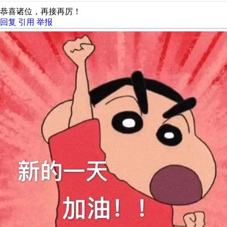
恭喜诸位，再接再厉！
回复
引用
举报