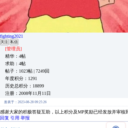
fighting2021
关注
私信
[管理员]
精华：4帖
求助：4帖
帖子：1023帖 | 7249回
年度积分：1291
历史总积分：18899
注册：2008年11月11日
发表于：2023-08-28 09:25:26
感谢大家的积极答疑互助，以上积分及MP奖励已经发放并审核
回复
引用
举报