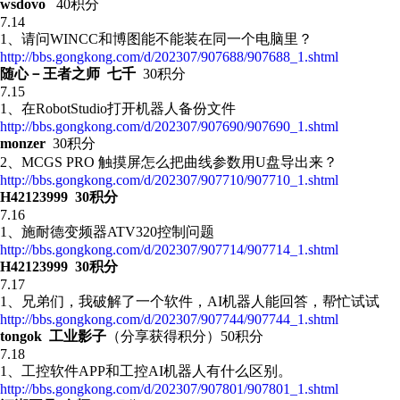
wsdovo
40积分
7.14
1、请问WINCC和博图能不能装在同一个电脑里？
http://bbs.gongkong.com/d/202307/907688/907688_1.shtml
随心－王者之师 七千
30积分
7.15
1、在RobotStudio打开机器人备份文件
http://bbs.gongkong.com/d/202307/907690/907690_1.shtml
monzer
30积分
2、MCGS PRO 触摸屏怎么把曲线参数用U盘导出来？
http://bbs.gongkong.com/d/202307/907710/907710_1.shtml
H42123999 30积分
7.16
1、施耐德变频器ATV320控制问题
http://bbs.gongkong.com/d/202307/907714/907714_1.shtml
H42123999 30积分
7.17
1、兄弟们，我破解了一个软件，AI机器人能回答，帮忙试试
http://bbs.gongkong.com/d/202307/907744/907744_1.shtml
tongok 工业影子
（分享获得积分）50积分
7.18
1、工控软件APP和工控AI机器人有什么区别。
http://bbs.gongkong.com/d/202307/907801/907801_1.shtml