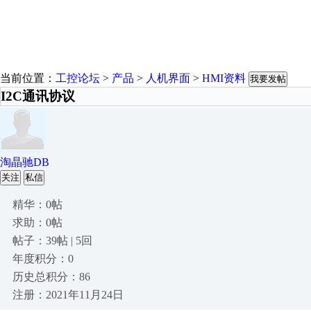
当前位置：
工控论坛
>
产品
>
人机界面
>
HMI资料
我要发帖
I2C通讯协议
淘晶驰DB
关注
私信
精华：0帖
求助：0帖
帖子：39帖 | 5回
年度积分：0
历史总积分：86
注册：2021年11月24日