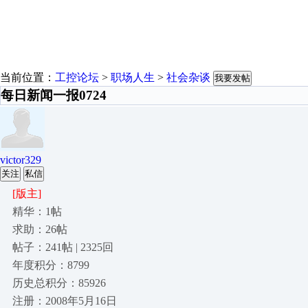
当前位置：
工控论坛
>
职场人生
>
社会杂谈
我要发帖
每日新闻一报0724
victor329
关注
私信
[版主]
精华：1帖
求助：26帖
帖子：241帖 | 2325回
年度积分：8799
历史总积分：85926
注册：2008年5月16日