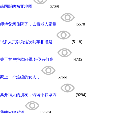
韩国版的东亚地图
[6709]
师傅父亲住院了，去看老人家带...
[5578]
很多人真以为这次动车相撞是...
[5118]
关于客户拖款问题,各位有何高...
[4735]
惹上一个难缠的女人，
[5766]
离开福大的朋友，请留个联系方...
[9294]
我的应聘感悟
[5436]