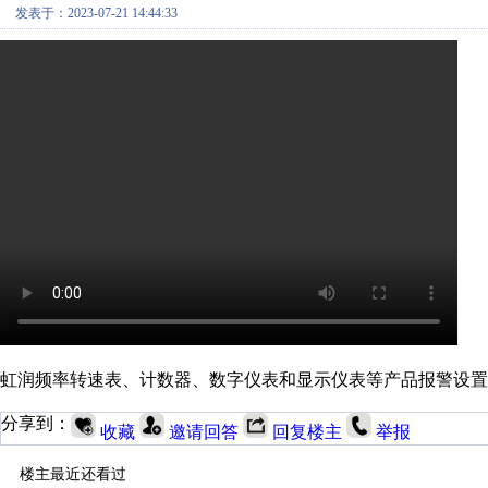
发表于：2023-07-21 14:44:33
虹润频率转速表、计数器、数字仪表和显示仪表等产品报警设置
分享到：
收藏
邀请回答
回复楼主
举报
楼主最近还看过