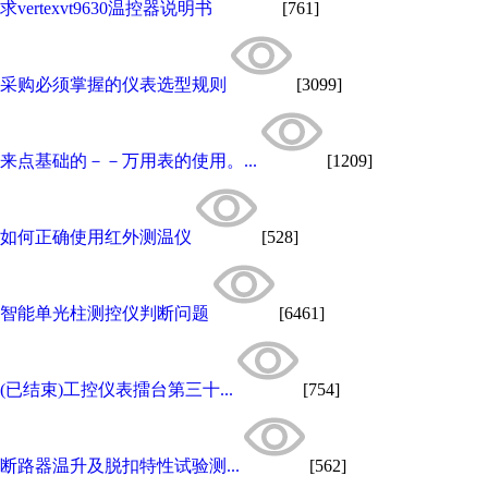
求vertexvt9630温控器说明书
[761]
采购必须掌握的仪表选型规则
[3099]
来点基础的－－万用表的使用。...
[1209]
如何正确使用红外测温仪
[528]
智能单光柱测控仪判断问题
[6461]
(已结束)工控仪表擂台第三十...
[754]
断路器温升及脱扣特性试验测...
[562]