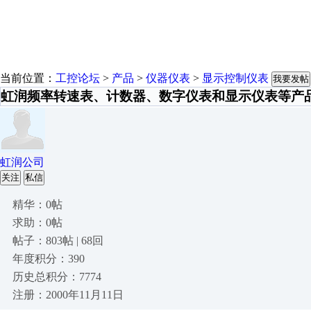
当前位置：
工控论坛
>
产品
>
仪器仪表
>
显示控制仪表
我要发帖
虹润频率转速表、计数器、数字仪表和显示仪表等产
虹润公司
关注
私信
精华：0帖
求助：0帖
帖子：803帖 | 68回
年度积分：390
历史总积分：7774
注册：2000年11月11日