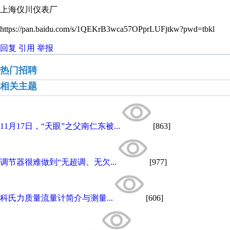
上海仪川仪表厂
https://pan.baidu.com/s/1QEKrB3wca57OPprLUFjtkw?pwd=tbkl
回复
引用
举报
热门招聘
相关主题
11月17日，“天眼”之父南仁东被...
[863]
调节器很难做到“无超调、无欠...
[977]
科氏力质量流量计简介与测量...
[606]