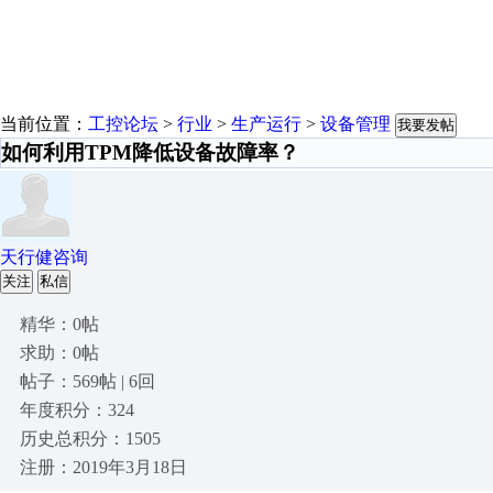
当前位置：
工控论坛
>
行业
>
生产运行
>
设备管理
我要发帖
如何利用TPM降低设备故障率？
天行健咨询
关注
私信
精华：0帖
求助：0帖
帖子：569帖 | 6回
年度积分：324
历史总积分：1505
注册：2019年3月18日