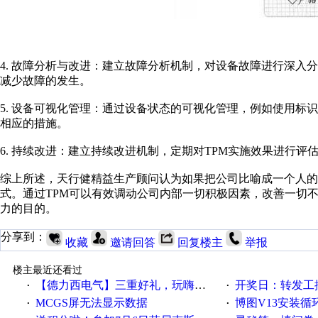
4. 故障分析与改进：建立故障分析机制，对设备故障进行深入
减少故障的发生。
5. 设备可视化管理：通过设备状态的可视化管理，例如使用标
相应的措施。
6. 持续改进：建立持续改进机制，定期对TPM实施效果进行
综上所述，天行健精益生产顾问认为如果把公司比喻成一个人的
式。通过TPM可以有效调动公司内部一切积极因素，改善一切
力的目的。
分享到：
收藏
邀请回答
回复楼主
举报
楼主最近还看过
【德力西电气】三重好礼，玩嗨夏日！
开奖日：转发工控速派微
·
·
MCGS屏无法显示数据
博图V13安装循环重启
·
·