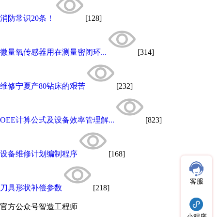
消防常识20条！
[128]
微量氧传感器用在测量密闭环...
[314]
维修宁夏产80钻床的艰苦
[232]
OEE计算公式及设备效率管理解...
[823]
设备维修计划编制程序
[168]
客服
刀具形状补偿参数
[218]
官方公众号
智造工程师
小程序