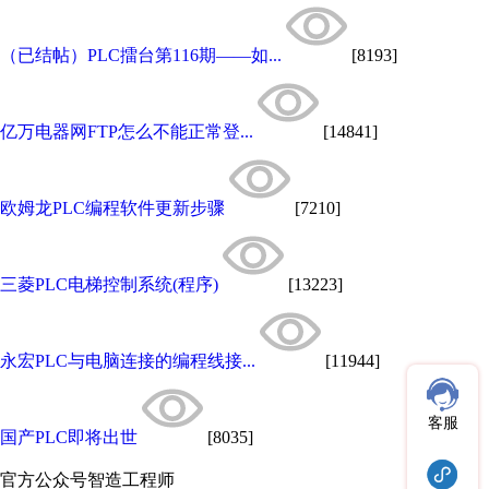
（已结帖）PLC擂台第116期——如...
[8193]
亿万电器网FTP怎么不能正常登...
[14841]
欧姆龙PLC编程软件更新步骤
[7210]
三菱PLC电梯控制系统(程序)
[13223]
永宏PLC与电脑连接的编程线接...
[11944]
客服
国产PLC即将出世
[8035]
官方公众号
智造工程师