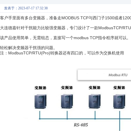
发表于：2023-07-17 17:32:38
客户手里面有多台变频器，准备走MODBUS TCP与西门子1500或者120
大连德嘉针对干扰能力比较强变频器，专门设计了一款ModbusTCP/RTU
该产品使用简单，无需组态，直接写一个modbus TCP指令程序就可以。
轻松解决变频器干扰强的问题。
注：ModbusTCP/RTU(Pro)转换器还有四口的，可以作为交换机使用