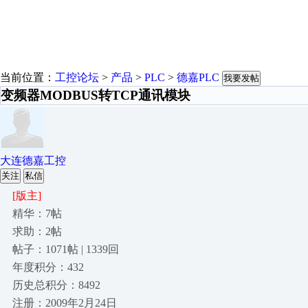
当前位置：
工控论坛
>
产品
>
PLC
>
德嘉PLC
我要发帖
变频器MODBUS转TCP通讯模块
大连德嘉工控
关注
私信
[版主]
精华：7帖
求助：2帖
帖子：1071帖 | 1339回
年度积分：432
历史总积分：8492
注册：2009年2月24日